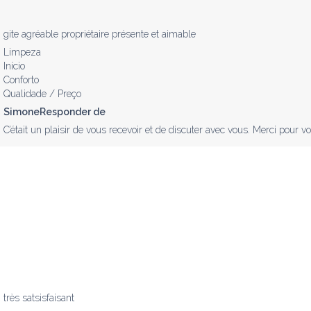
gite agréable propriétaire présente et aimable
Limpeza
Início
Conforto
Qualidade / Preço
SimoneResponder de
C’était un plaisir de vous recevoir et de discuter avec vous. Merci pour vo
très satsisfaisant