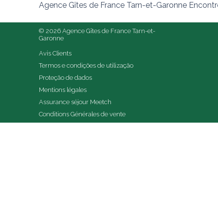
Agence Gîtes de France Tarn-et-Garonne Encontre
© 2026 Agence Gîtes de France Tarn-et-
Garonne
Avis Clients
Termos e condições de utilização
Proteção de dados
Mentions légales
Assurance séjour Meetch
Conditions Générales de vente