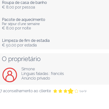
Roupa de casa de banho
€ 8,00
por pessoa
Pacote de aquecimento
Par séjour d'une semaine
€ 8,00
por noite
Limpeza de fim de estadia
€ 50,00
por estadia
O proprietário
Simone
Línguas faladas :
francês
Anúncio privado
7 aconselhamento ao cliente
(3,9/5)