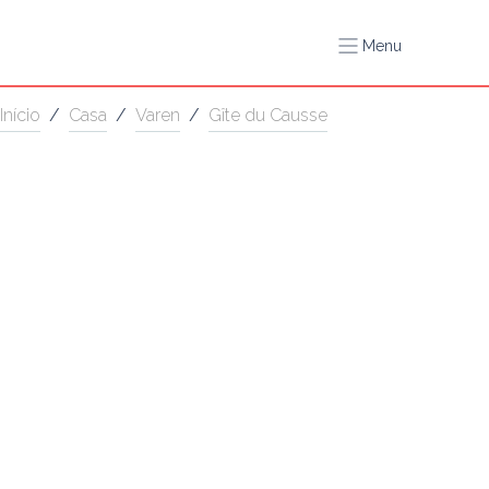
Menu
Início
/
Casa
/
Varen
/
Gîte du Causse