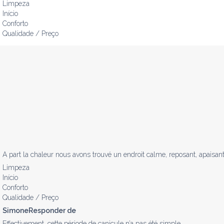
Limpeza
Início
Conforto
Qualidade / Preço
A part la chaleur nous avons trouvé un endroit calme, reposant, apaisant
Limpeza
Início
Conforto
Qualidade / Preço
SimoneResponder de
Effectivement, cette période de canicule n’a pas été simple. 
