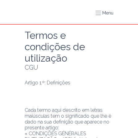
Menu
Termos e 
condições de 
utilização
CGU
Artigo 1.º: Definições
Cada termo aqui descrito em letras 
maiúsculas tem o significado que lhe é 
dado na sua definição que aparece no 
presente artigo:
« CONDIÇÕES GÉNÉRALES 