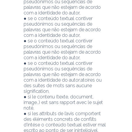
pseudónimos ou sequências de 
palavras que não estejam de acordo 
com a identidade do autor,
● se o conteúdo textual contiver 
pseudónimos ou sequências de 
palavras que não estejam de acordo 
com a identidade do autor,
● se o conteúdo textual contiver 
pseudónimos ou sequências de 
palavras que não estejam de acordo 
com a identidade do autor,
● se o conteúdo textual contiver 
pseudónimos ou sequências de 
palavras que não estejam de acordo 
com a identidade do autor;atoires ou 
des suites de mots sans aucune 
signification,
● si le contenu (texte, document, 
image…) est sans rapport avec le sujet 
noté,
● si les attributs de l’avis comportent 
des éléments concrets de conflits 
d’intése o conteúdo textual estiver mal 
escrito ao ponto de ser ininteligível,