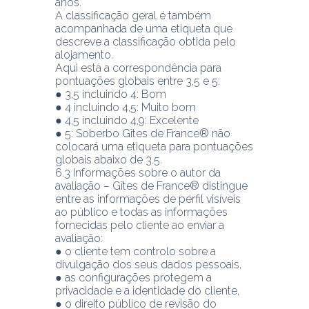
anos.
A classificação geral é também 
acompanhada de uma etiqueta que 
descreve a classificação obtida pelo 
alojamento.
Aqui está a correspondência para 
pontuações globais entre 3,5 e 5:
● 3,5 incluindo 4: Bom
● 4 incluindo 4,5: Muito bom
● 4,5 incluindo 4,9: Excelente
● 5: Soberbo Gîtes de France® não 
colocará uma etiqueta para pontuações 
globais abaixo de 3.5.
6.3 Informações sobre o autor da 
avaliação – Gîtes de France® distingue 
entre as informações de perfil visíveis 
ao público e todas as informações 
fornecidas pelo cliente ao enviar a 
avaliação:
● o cliente tem controlo sobre a 
divulgação dos seus dados pessoais,
● as configurações protegem a 
privacidade e a identidade do cliente,
● o direito público de revisão do 