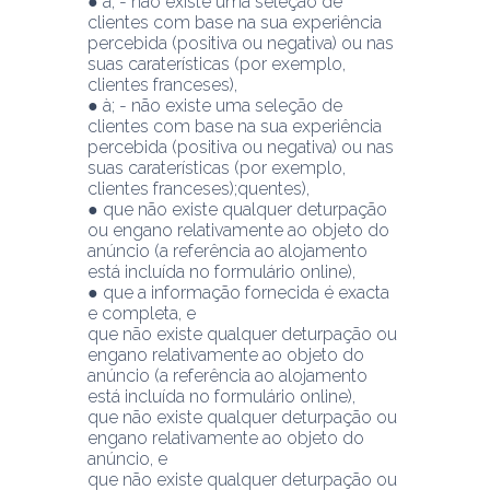
● à; - não existe uma seleção de 
clientes com base na sua experiência 
percebida (positiva ou negativa) ou nas 
suas caraterísticas (por exemplo, 
clientes franceses),
● à; - não existe uma seleção de 
clientes com base na sua experiência 
percebida (positiva ou negativa) ou nas 
suas caraterísticas (por exemplo, 
clientes franceses);quentes),
● que não existe qualquer deturpação 
ou engano relativamente ao objeto do 
anúncio (a referência ao alojamento 
está incluída no formulário online),
● que a informação fornecida é exacta 
e completa, e 
que não existe qualquer deturpação ou 
engano relativamente ao objeto do 
anúncio (a referência ao alojamento 
está incluída no formulário online),
que não existe qualquer deturpação ou 
engano relativamente ao objeto do 
anúncio, e 
que não existe qualquer deturpação ou 