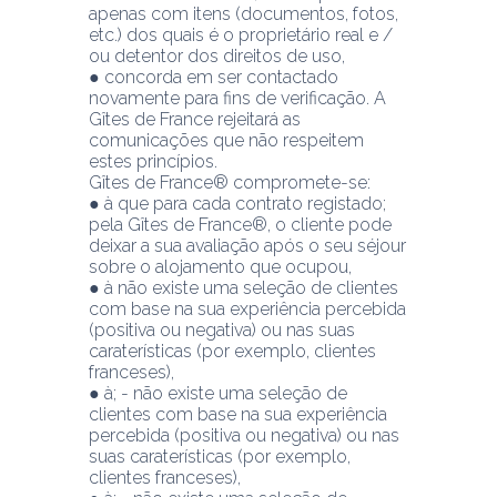
apenas com itens (documentos, fotos, 
etc.) dos quais é o proprietário real e / 
ou detentor dos direitos de uso,
● concorda em ser contactado 
novamente para fins de verificação. A 
Gîtes de France rejeitará as 
comunicações que não respeitem 
estes princípios.
Gîtes de France® compromete-se:
● à que para cada contrato registado; 
pela Gîtes de France®, o cliente pode 
deixar a sua avaliação após o seu séjour 
sobre o alojamento que ocupou,
● à não existe uma seleção de clientes 
com base na sua experiência percebida 
(positiva ou negativa) ou nas suas 
caraterísticas (por exemplo, clientes 
franceses),
● à; - não existe uma seleção de 
clientes com base na sua experiência 
percebida (positiva ou negativa) ou nas 
suas caraterísticas (por exemplo, 
clientes franceses),