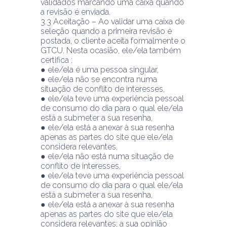
validados marcando uma caixa quando 
a revisão é enviada.
3.3 Aceitação – Ao validar uma caixa de 
seleção quando a primeira revisão é 
postada, o cliente aceita formalmente o 
GTCU. Nesta ocasião, ele/ela também 
certifica :
● ele/ela é uma pessoa singular,
● ele/ela não se encontra numa 
situação de conflito de interesses,
● ele/ela teve uma experiência pessoal 
de consumo do dia para o qual ele/ela 
está a submeter a sua resenha,
● ele/ela está a anexar à sua resenha 
apenas as partes do site que ele/ela 
considera relevantes,
● ele/ela não está numa situação de 
conflito de interesses,
● ele/ela teve uma experiência pessoal 
de consumo do dia para o qual ele/ela 
está a submeter a sua resenha,
● ele/ela está a anexar à sua resenha 
apenas as partes do site que ele/ela 
considera relevantes; a sua opinião 