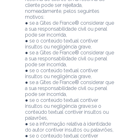
cliente pode ser rejeitada, 
nomeadamente, pelos seguintes 
motivos:
● se a Gîtes de France® considerar que 
a sua responsabilidade civil ou penal 
pode ser incorrida,
● se o conteúdo textual contiver 
insultos ou negligência grave,
● se a Gîtes de France® considerar que 
a sua responsabilidade civil ou penal 
pode ser incorrida,
● se o conteúdo textual contiver 
insultos ou negligência grave,
● se a Gîtes de France® considerar que 
a sua responsabilidade civil ou penal 
pode ser incorrida,
● se o conteúdo textual contiver 
insultos ou negligência grave;se o 
conteúdo textual contiver insultos ou 
palavrões,
● se a informação relativa à identidade 
do autor contiver insultos ou palavrões,
● se o conteúdo textual contiver 