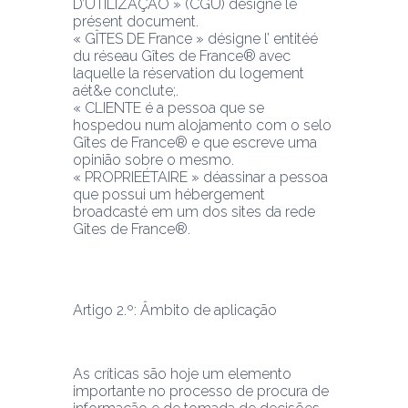
D’UTILIZAÇÃO » (CGU) désigne le 
présent document.
« GÎTES DE France » désigne l’ entitéé 
du réseau Gîtes de France® avec 
laquelle la réservation du logement 
aét&e conclute;.
« CLIENTE é a pessoa que se 
hospedou num alojamento com o selo 
Gîtes de France® e que escreve uma 
opinião sobre o mesmo.
« PROPRIEÉTAIRE » déassinar a pessoa 
que possui um hébergement 
broadcasté em um dos sites da rede 
Gîtes de France®.
Artigo 2.º: Âmbito de aplicação
As críticas são hoje um elemento 
importante no processo de procura de 