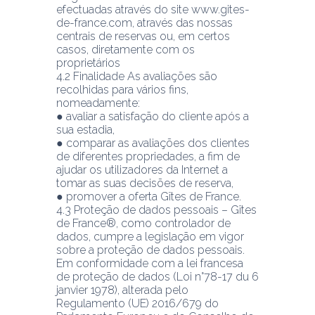
efectuadas através do site www.gites-
de-france.com, através das nossas 
centrais de reservas ou, em certos 
casos, diretamente com os 
proprietários
4.2 Finalidade As avaliações são 
recolhidas para vários fins, 
nomeadamente:
● avaliar a satisfação do cliente após a 
sua estadia,
● comparar as avaliações dos clientes 
de diferentes propriedades, a fim de 
ajudar os utilizadores da Internet a 
tomar as suas decisões de reserva,
● promover a oferta Gîtes de France.
4.3 Proteção de dados pessoais – Gîtes 
de France®, como controlador de 
dados, cumpre a legislação em vigor 
sobre a proteção de dados pessoais.
Em conformidade com a lei francesa 
de proteção de dados (Loi n°78-17 du 6 
janvier 1978), alterada pelo 
Regulamento (UE) 2016/679 do 