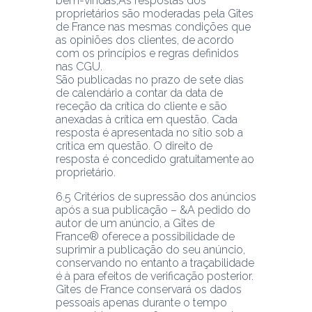
bem-vindas;As respostas dos 
proprietários são moderadas pela Gîtes 
de France nas mesmas condições que 
as opiniões dos clientes, de acordo 
com os princípios e regras definidos 
nas CGU.
São publicadas no prazo de sete dias 
de calendário a contar da data de 
receção da crítica do cliente e são 
anexadas à crítica em questão. Cada 
resposta é apresentada no sítio sob a 
crítica em questão. O direito de 
resposta é concedido gratuitamente ao 
6.5 Critérios de supressão dos anúncios 
após a sua publicação – &A pedido do 
autor de um anúncio, a Gîtes de 
France® oferece a possibilidade de 
suprimir a publicação do seu anúncio, 
conservando no entanto a traçabilidade 
é à para efeitos de verificação posterior.
Gîtes de France conservará os dados 
pessoais apenas durante o tempo 