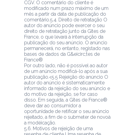
CGV. O comentário do cliente é 
modificado num prazo máximo de um 
mês a partir da data de publicação do 
comentário.5.4. Direito de retratação O 
autor do anúncio pode exercer o seu 
direito de retratação junto da Gîtes de 
France, o que levará à interrupção da 
publicação do seu anúncio. O anúncio 
permanecerá, no entanto, registado nas 
bases de dados da G&eicirc;tes de 
France®
Por outro lado, não é possível ao autor 
de um anúncio modificá-lo após a sua 
publicação.<5.5 Rejeição do anúncio O 
autor do anúncio é sistematicamente 
informado da rejeição do seu anúncio e 
do motivo da rejeição, se for caso 
disso. Em seguida, a Gîtes de France® 
deve dar ao consumidor a 
oportunidade de retificar o seu anúncio 
rejeitado, a fim de o submeter de novoà 
a modéicação.
5.6. Motivos de rejeição de uma 
resenha de cliente Uma resenha de 