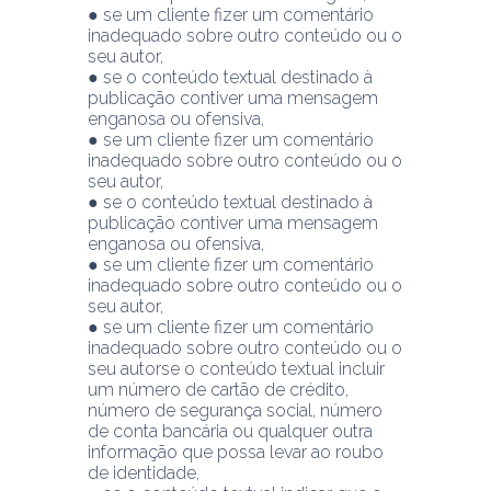
● se um cliente fizer um comentário 
inadequado sobre outro conteúdo ou o 
seu autor,
● se o conteúdo textual destinado à 
publicação contiver uma mensagem 
enganosa ou ofensiva,
● se um cliente fizer um comentário 
inadequado sobre outro conteúdo ou o 
seu autor,
● se o conteúdo textual destinado à 
publicação contiver uma mensagem 
enganosa ou ofensiva,
● se um cliente fizer um comentário 
inadequado sobre outro conteúdo ou o 
seu autor,
● se um cliente fizer um comentário 
inadequado sobre outro conteúdo ou o 
seu autorse o conteúdo textual incluir 
um número de cartão de crédito, 
número de segurança social, número 
de conta bancária ou qualquer outra 
informação que possa levar ao roubo 
de identidade,