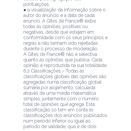
pontuações,
● a visualização da informação sobre o 
autor do anúncio e a data de cada 
anúncio. A Gîtes de France® exibe 
todas as opiniões, positivas ou 
negativas, desde que estejam em 
conformidade com os seus princípios e 
regras e não tenham sido rejeitadas 
durante o processo de moderação.
A Gîtes de France® não é selectiva 
quanto às opiniões que publica. Cada 
opinião é reproduzida na sua totalidade.
6.2 Classificações – Todas as 
classificações globais das opiniões são 
agregadas numa classificação global 
sumária por alojamento, calculada 
através de uma média matemática 
simples, juntamente com o número 
total de opiniões que agrega. Esta 
classificação só tem em conta as 
classificações dos anúncios publicados 
num período inferior ou igual ao 
período de validade, que é de dois 