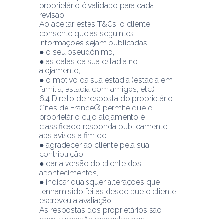
proprietário é validado para cada 
revisão.
Ao aceitar estes T&Cs, o cliente 
consente que as seguintes 
informações sejam publicadas:
● o seu pseudónimo,
● as datas da sua estadia no 
alojamento,
● o motivo da sua estadia (estadia em 
família, estadia com amigos, etc.)
6.4 Direito de resposta do proprietário – 
Gîtes de France® permite que o 
proprietário cujo alojamento é 
classificado responda publicamente 
aos avisos a fim de:
● agradecer ao cliente pela sua 
contribuição,
● dar a versão do cliente dos 
acontecimentos,
● indicar quaisquer alterações que 
tenham sido feitas desde que o cliente 
escreveu a avaliação
As respostas dos proprietários são 