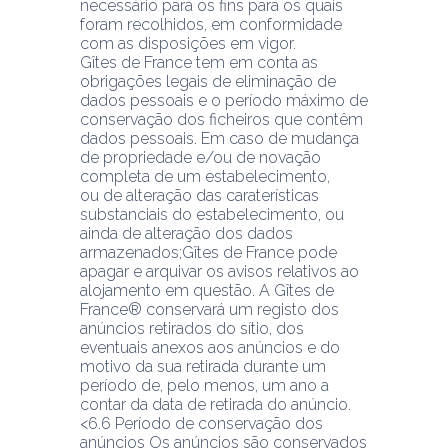
necessário para os fins para os quais 
foram recolhidos, em conformidade 
com as disposições em vigor.
Gîtes de France tem em conta as 
obrigações legais de eliminação de 
dados pessoais e o período máximo de 
conservação dos ficheiros que contêm 
dados pessoais. Em caso de mudança 
de propriedade e/ou de novação 
completa de um estabelecimento,
ou de alteração das caraterísticas 
substanciais do estabelecimento, ou 
ainda de alteração dos dados 
armazenados;Gîtes de France pode 
apagar e arquivar os avisos relativos ao 
alojamento em questão. A Gîtes de 
France® conservará um registo dos 
anúncios retirados do sítio, dos 
eventuais anexos aos anúncios e do 
motivo da sua retirada durante um 
período de, pelo menos, um ano a 
contar da data de retirada do anúncio.
<6.6 Período de conservação dos 
anúncios Os anúncios são conservados 