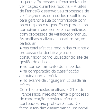
língua.4.7 Processos e ferramentas de 
verificação durante a recolha – A Gîtes 
de France® desenvolveu processos de 
verificação dos conteúdos recolhidos 
para garantir a sua conformidade com 
os princípios e regras. Estes processos 
combinam ferramentas automatizadas 
com processos de verificação manual.
As análises realizadas baseiam-se, em 
particular:
● nas caraterísticas recolhidas durante o 
processo de identificação do 
consumidor como utilizador do site de 
gestão de críticas,
● no comportamento do utilizador,
● na comparação da classificação 
atribuída com a média,
● no exame da linguagem utilizada na 
crítica.
Com base nestas análises, a Gîtes de 
France inicia imediatamente o processo 
de moderação e restauração de 
conteúdos não problemáticos. De 
facto, a rapidez desempenha um papel 