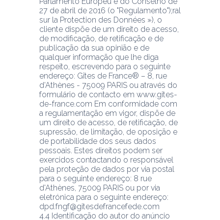
Parlamento Europeu e do Conselho de 
27 de abril de 2016 (o "Regulamento");ral 
sur la Protection des Données »), o 
cliente dispõe de um direito de acesso, 
de modificação, de retificação e de 
publicação da sua opinião e de 
qualquer informação que lhe diga 
respeito, escrevendo para o seguinte 
endereço: Gîtes de France® – 8, rue 
d’Athènes - 75009 PARIS ou através do 
formulário de contacto em www.gites-
de-france.com Em conformidade com 
a regulamentação em vigor, dispõe de 
um direito de acesso, de retificação, de 
supressão, de limitação, de oposição e 
de portabilidade dos seus dados 
pessoais. Estes direitos podem ser 
exercidos contactando o responsável 
pela proteção de dados por via postal 
para o seguinte endereço: 8 rue 
d'Athènes, 75009 PARIS ou por via 
eletrónica para o seguinte endereço: 
dpd.fngf@gitesdefrancefede.com
4.4 Identificação do autor do anúncio 