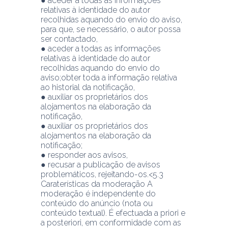
● aceder a todas as informações 
relativas à identidade do autor 
recolhidas aquando do envio do aviso, 
para que, se necessário, o autor possa 
ser contactado,
● aceder a todas as informações 
relativas à identidade do autor 
recolhidas aquando do envio do 
aviso;obter toda a informação relativa 
ao historial da notificação,
● auxiliar os proprietários dos 
alojamentos na elaboração da 
notificação,
● auxiliar os proprietários dos 
alojamentos na elaboração da 
notificação;
● responder aos avisos,
● recusar a publicação de avisos 
problemáticos, rejeitando-os.<5.3 
Caraterísticas da moderação A 
moderação é independente do 
conteúdo do anúncio (nota ou 
conteúdo textual). É efectuada a priori e 
a posteriori, em conformidade com as 