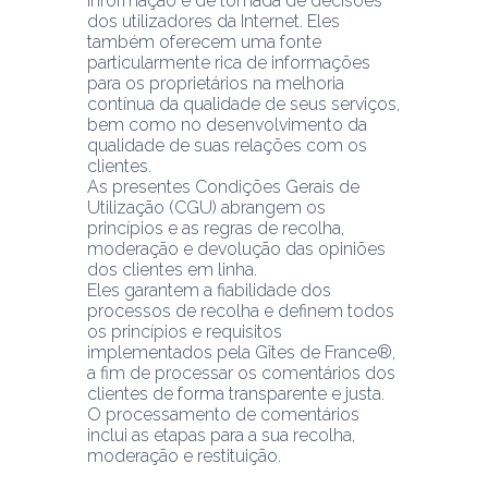
informação e de tomada de decisões 
dos utilizadores da Internet. Eles 
também oferecem uma fonte 
particularmente rica de informações 
para os proprietários na melhoria 
contínua da qualidade de seus serviços, 
bem como no desenvolvimento da 
qualidade de suas relações com os 
clientes.
As presentes Condições Gerais de 
Utilização (CGU) abrangem os 
princípios e as regras de recolha, 
moderação e devolução das opiniões 
dos clientes em linha.
Eles garantem a fiabilidade dos 
processos de recolha e definem todos 
os princípios e requisitos 
implementados pela Gîtes de France®, 
a fim de processar os comentários dos 
clientes de forma transparente e justa.
O processamento de comentários 
inclui as etapas para a sua recolha, 
moderação e restituição.