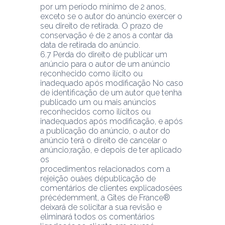
por um período mínimo de 2 anos, 
exceto se o autor do anúncio exercer o 
seu direito de retirada. O prazo de 
conservação é de 2 anos a contar da 
data de retirada do anúncio.
6.7 Perda do direito de publicar um 
anúncio para o autor de um anúncio 
reconhecido como ilícito ou 
inadequado após modificação No caso 
de identificação de um autor que tenha 
publicado um ou mais anúncios 
reconhecidos como ilícitos ou 
inadequados após modificação, e após 
a publicação do anúncio, o autor do 
anúncio terá o direito de cancelar o 
anúncio;ração, e depois de ter aplicado 
os
procedimentos relacionados com a 
rejeição ouàes dépublicação de 
comentários de clientes explicadosées 
précédemment, a Gîtes de France® 
deixará de solicitar a sua revisão e 
eliminará todos os comentários 