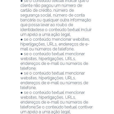
● se o conteúdo textual indicar que o 
cliente não pagou um número de 
cartão de crédito, número de 
segurança social, número de conta 
bancária ou qualquer outra informação 
que possa levar ao roubo de 
identidadese o conteúdo textual incluir 
um apelo a uma ação legal,
● se o conteúdo mencionar websites, 
hiperligações, URLs, endereços de e-
mail ou números de telefone,
● se o conteúdo textual mencionar 
websites, hiperligações, URLs, 
endereços de e-mail ou números de 
telefone,
● se o conteúdo textual mencionar 
websites, hiperligações, URLs, 
endereços de e-mail ou números de 
telefone,
● se o conteúdo textual mencionar 
websites, hiperligações, URLs, 
endereços de e-mail ou números de 
telefone;Se o conteúdo textual contiver 
um apelo a uma ação legal,