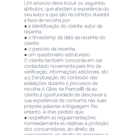
Um anúncio deve incluir os seguintes 
atributos, que atestam a experiência do 
seu autor e que são recolhidos durante 
a fase de recolha por :
● a identificação do cliente, autor da 
resenha,
● o timestamp da data da resenha do 
cliente,
● o período da resenha,
● um questionário estruturado.
O cliente também concorda em ser 
contactado novamente para fins de 
verificação, informações adicionais, etc. 
4.5 Estruturação do conteúdo das 
avaliações durante o processo de 
recolha A Gîtes de France® dá ao 
cliente a oportunidade de descrever a 
sua experiência de consumo nas suas 
próprias palavras e linguagem. No 
entanto, é-lhes pedido que:
● respeitem as regulamentações, 
nomeadamente as relativas à proteção 
dos consumidores, ao direito da 
concorrência, ao direito de imprensa, à 