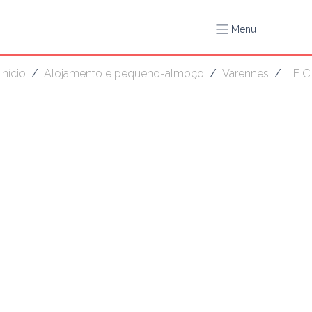
Menu
Início
/
Alojamento e pequeno-almoço
/
Varennes
/
LE 