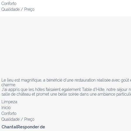
Conforto
Qualidade / Preço
Le lieu est magnifique, a bénéficié d'une restauration réalisée avec goût
charme.

J'ai appris que les hôtes faisaient également Table d'Hôte, notre séjou
salle de château et promet une belle soirée dans une ambiance particuli
Limpeza
Início
Conforto
Qualidade / Preço
ChantalResponder de