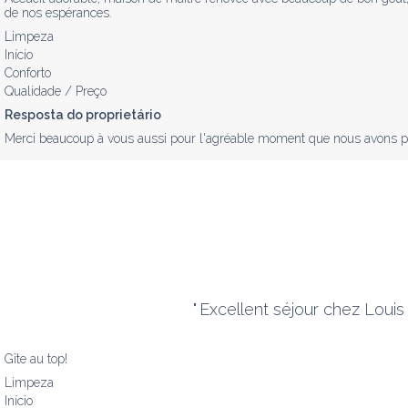
de nos espérances.
Limpeza
Início
Conforto
Qualidade / Preço
Resposta do proprietário
Merci beaucoup à vous aussi pour l'agréable moment que nous avons pas
"
Excellent séjour chez Louis 
Gîte au top!
Limpeza
Início