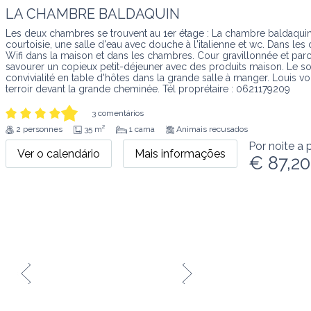
LA CHAMBRE BALDAQUIN
Les deux chambres se trouvent au 1er étage : La chambre baldaquin 
courtoisie, une salle d'eau avec douche à l'italienne et wc. Dans les
Wifi dans la maison et dans les chambres. Cour gravillonnée et parc
savourer un copieux petit-déjeuner avec des produits maison. Le so
convivialité en table d'hôtes dans la grande salle à manger. Louis v
terroir devant la grande cheminée. Tél proprétaire : 0621179209
3 comentários
2 personnes
35 m²
1 cama
Animais recusados
Por noite a p
Ver o calendário
Mais informações
€ 87,20