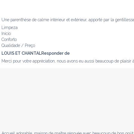
Une parenthèse de calme intérieur et extérieur, apporté par la gentilless
Limpeza
Início
Conforto
Qualidade / Preço
LOUIS ET CHANTALResponder de
Merci pour votre appréciation, nous avons eu aussi beaucoup de plaisir à
Accueil adorable, maison de maître rénovée avec beaucoup de bon goût, 