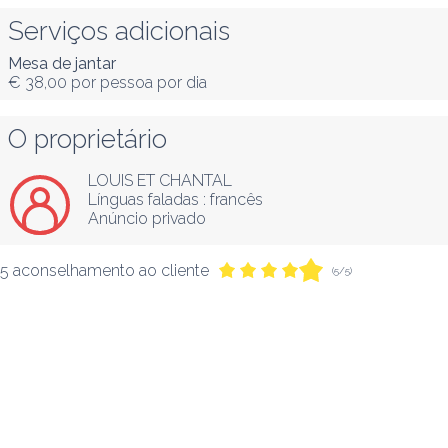
Serviços adicionais
Mesa de jantar
€ 38,00
por pessoa por dia
O proprietário
LOUIS ET CHANTAL
Línguas faladas :
francês
Anúncio privado
5 aconselhamento ao cliente
(5/5)