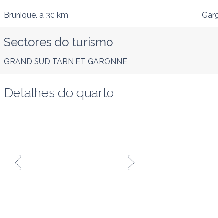
Bruniquel
a 30 km
Garg
Sectores do turismo
GRAND SUD TARN ET GARONNE
Detalhes do quarto