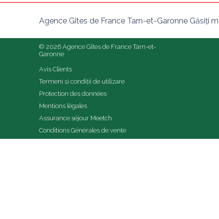
Agence Gîtes de France Tarn-et-Garonne Găsiți ma
© 2026 Agence Gîtes de France Tarn-et-
Garonne
Avis Clients
Termeni și condiții de utilizare
Protection des données
Mentions légales
Assurance séjour Meetch
Conditions Générales de vente