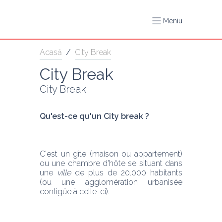
Meniu
Acasă
/
City Break
City Break
City Break
Qu'est-ce qu'un City break ? 
C'est un gîte (maison ou appartement) 
ou une chambre d'hôte se situant dans 
une 
ville
 de plus de 20.000 habitants 
(ou une agglomération urbanisée 
contigüe à celle-ci).