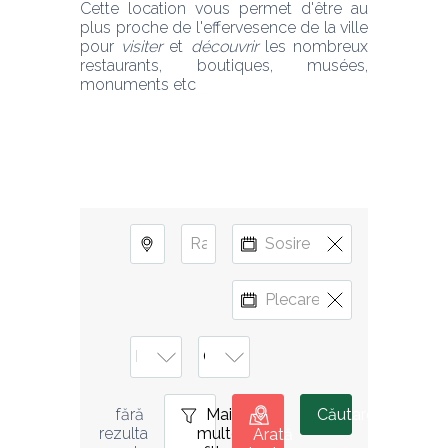
Cette location vous permet d'être au 
plus proche de l'effervesence de la ville 
pour 
visiter
 et 
découvrir
 les nombreux 
restaurants, boutiques, musées, 
monuments etc 
Mai
0
Căutare
fără 
multe
rezulta
Arată