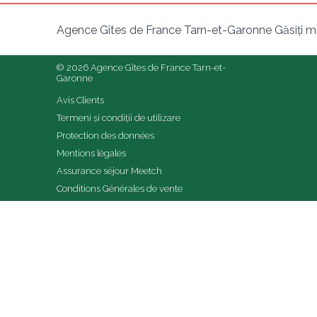
Agence Gîtes de France Tarn-et-Garonne Găsiți ma
© 2026 Agence Gîtes de France Tarn-et-
Garonne
Avis Clients
Termeni și condiții de utilizare
Protection des données
Mentions légales
Assurance séjour Meetch
Conditions Générales de vente