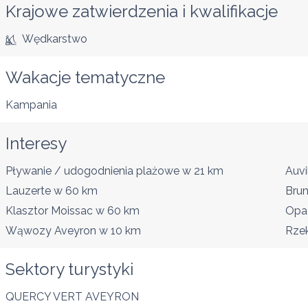
Krajowe zatwierdzenia i kwalifikacje
Wędkarstwo
Wakacje tematyczne
Kampania
Interesy
Pływanie / udogodnienia plażowe
w 21 km
Auvi
Lauzerte
w 60 km
Brun
Klasztor Moissac
w 60 km
Opa
Wąwozy Aveyron
w 10 km
Rze
Sektory turystyki
QUERCY VERT AVEYRON