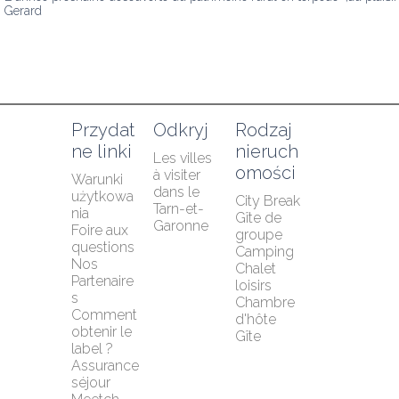
Gerard
Przydat
Odkryj
Rodzaj 
ne linki
nieruch
Les villes 
omości
à visiter 
Warunki 
dans le 
użytkowa
City Break
Tarn-et-
nia
Gîte de 
Garonne
Foire aux 
groupe
questions
Camping
Nos 
Chalet 
Partenaire
loisirs
s
Chambre 
Comment 
d'hôte
obtenir le 
Gîte
label ?
Assurance 
séjour 