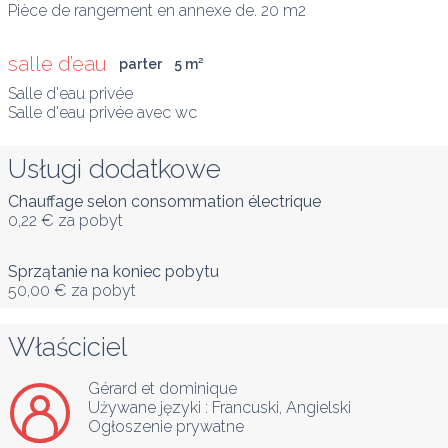
Pièce de rangement en annexe de. 20 m2
salle d’eau
parter
5
 m
²
Salle d'eau privée

Salle d'eau privée avec wc
Usługi dodatkowe
Chauffage selon consommation électrique
0,22 €
za pobyt
Sprzątanie na koniec pobytu
50,00 €
za pobyt
Właściciel
Gérard et dominique
Używane języki :
Francuski
, 
Angielski
Ogłoszenie prywatne