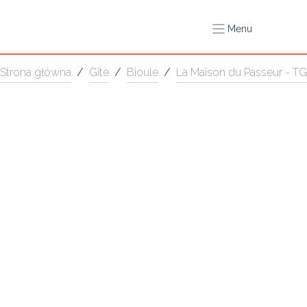
Menu
Strona główna
/
Gîte
/
Bioule
/
La Maison du Passeur - TG