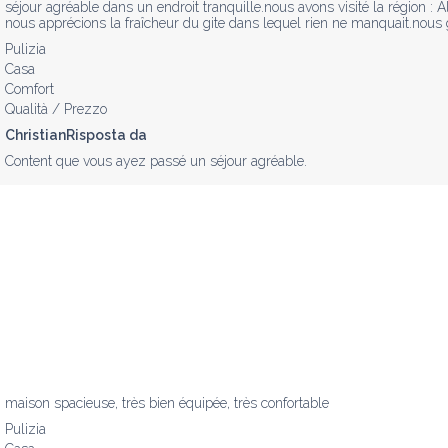
séjour agréable dans un endroit tranquille.nous avons visité la région : Al
nous apprécions la fraîcheur du gite dans lequel rien ne manquait.nous 
Pulizia
Casa
Comfort
Qualità / Prezzo
ChristianRisposta da
Content que vous ayez passé un séjour agréable.
maison spacieuse, très bien équipée, très confortable
Pulizia