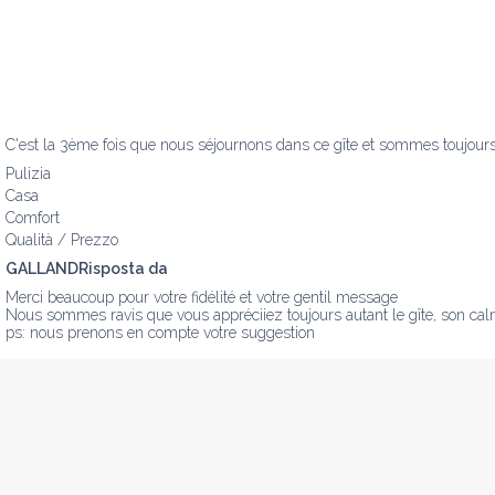
C'est la 3ème fois que nous séjournons dans ce gîte et sommes toujours
Pulizia
Casa
Comfort
Qualità / Prezzo
GALLANDRisposta da
Merci beaucoup pour votre fidélité et votre gentil message 

Nous sommes ravis que vous appréciiez toujours autant le gîte, son calme
ps: nous prenons en compte votre suggestion