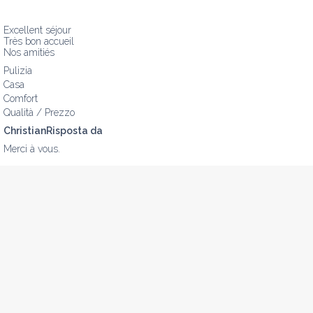
Excellent séjour 

Très bon accueil

Nos amitiés
Pulizia
Casa
Comfort
Qualità / Prezzo
ChristianRisposta da
Merci à vous.