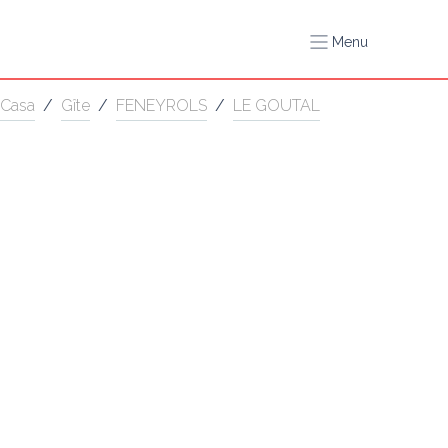
Menu
Casa
/
Gîte
/
FENEYROLS
/
LE GOUTAL