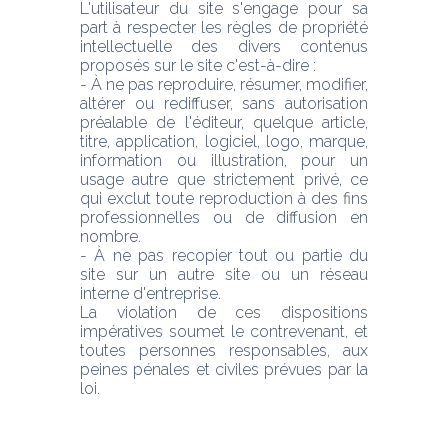
L'utilisateur du site s'engage pour sa 
part à respecter les règles de propriété 
intellectuelle des divers contenus 
proposés sur le site c'est-à-dire :
- À ne pas reproduire, résumer, modifier, 
altérer ou rediffuser, sans autorisation 
préalable de l'éditeur, quelque article, 
titre, application, logiciel, logo, marque, 
information ou illustration, pour un 
usage autre que strictement privé, ce 
qui exclut toute reproduction à des fins 
professionnelles ou de diffusion en 
nombre.
- À ne pas recopier tout ou partie du 
site sur un autre site ou un réseau 
interne d'entreprise.
La violation de ces dispositions 
impératives soumet le contrevenant, et 
toutes personnes responsables, aux 
peines pénales et civiles prévues par la 
loi.