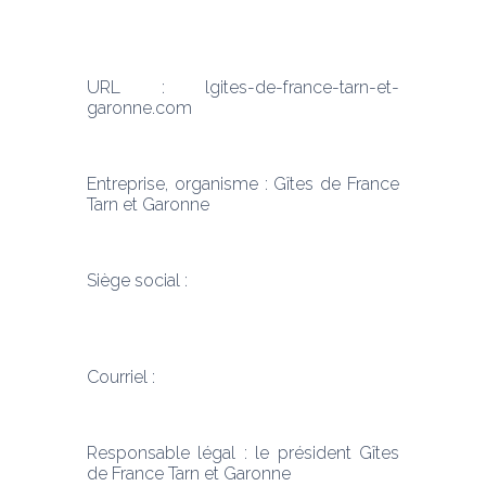
URL : lgites-de-france-tarn-et-
garonne.com
Entreprise, organisme : Gîtes de France 
Tarn et Garonne
Siège social :
Courriel :
Responsable légal : le président Gîtes 
de France Tarn et Garonne