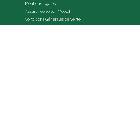
Mentions légales
Assurance séjour Meetch
Conditions Générales de vente