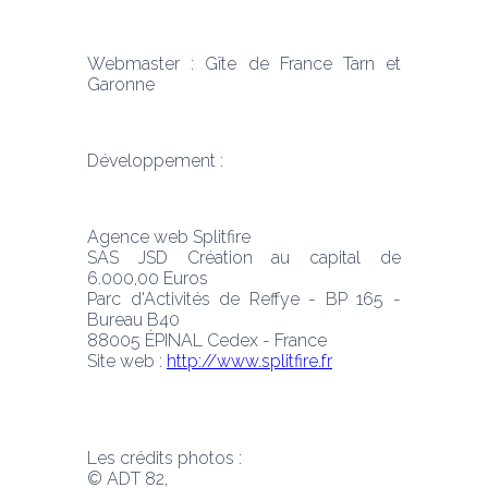
Webmaster : Gîte de France Tarn et 
Garonne
Développement :
Agence web Splitfire
SAS JSD Création au capital de 
6.000,00 Euros
Parc d'Activités de Reffye - BP 165 - 
Bureau B40
88005 ÉPINAL Cedex - France
Site web : 
http://www.splitfire.fr
Les crédits photos :
© ADT 82,