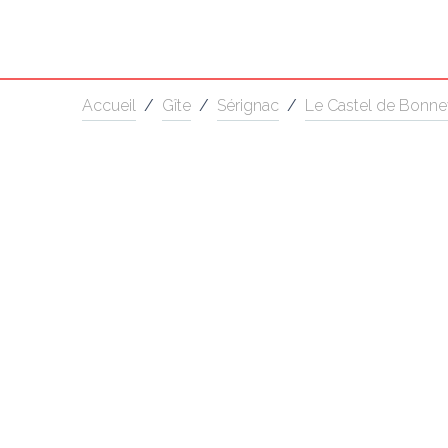
Accueil
/
Gîte
/
Sérignac
/
Le Castel de Bonnev