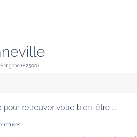
neville
Sérignac
(
82500
)
 pour retrouver votre bien-être ...
x refusés