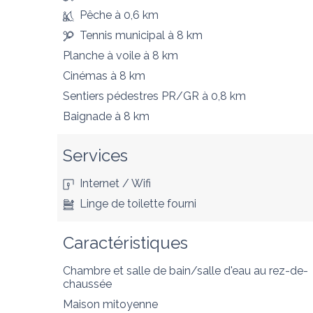
Pêche
à 0,6 km
Tennis municipal
à 8 km
Planche à voile
à 8 km
Cinémas
à 8 km
Sentiers pédestres PR/GR
à 0,8 km
Baignade
à 8 km
Services
Internet / Wifi
Linge de toilette fourni
Caractéristiques
Chambre et salle de bain/salle d'eau au rez-de-
chaussée
Maison mitoyenne