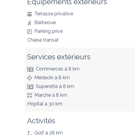
Équipements extérieurs
Terrasse privative
Barbecue
Parking privé
Chaise transat
Services extérieurs
Commerces
à 8 km
Médecin
à 8 km
Superette
à 8 km
Marché
à 8 km
Hôpital
à 30 km
Activités
Golf
à 28 km