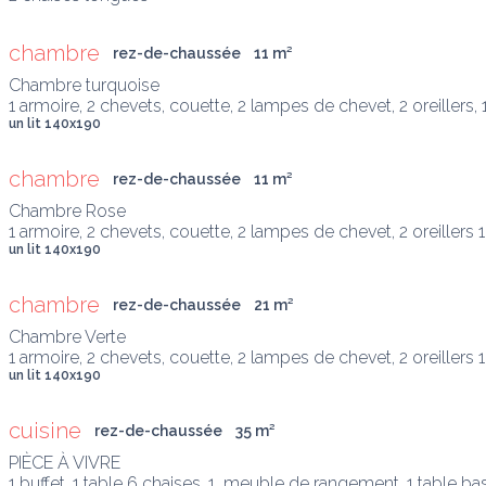
chambre
rez-de-chaussée
11
 m
²
Chambre turquoise

1 armoire, 2 chevets, couette, 2 lampes de chevet, 2 oreillers,
un lit 140x190
chambre
rez-de-chaussée
11
 m
²
Chambre Rose

1 armoire, 2 chevets, couette, 2 lampes de chevet, 2 oreillers 1
un lit 140x190
chambre
rez-de-chaussée
21
 m
²
Chambre Verte

1 armoire, 2 chevets, couette, 2 lampes de chevet, 2 oreillers 
un lit 140x190
cuisine
rez-de-chaussée
35
 m
²
PIÈCE À VIVRE 

1 buffet, 1 table 6 chaises, 1  meuble de rangement, 1 table bass