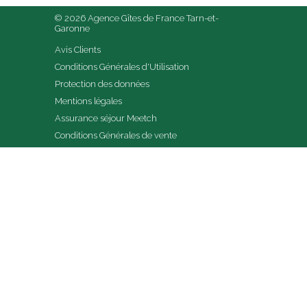
© 2026 Agence Gîtes de France Tarn-et-
Garonne
Avis Clients
Conditions Générales d'Utilisation
Protection des données
Mentions légales
Assurance séjour Meetch
Conditions Générales de vente