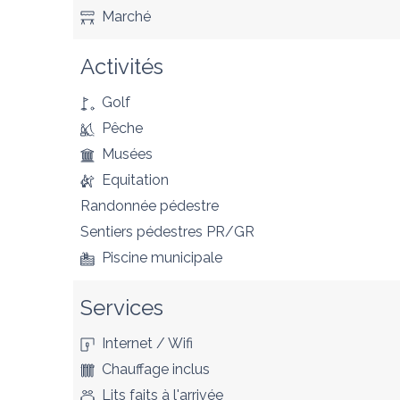
Marché
Activités
Golf
Pêche
Musées
Equitation
Randonnée pédestre
Sentiers pédestres PR/GR
Piscine municipale
Services
Internet / Wifi
Chauffage inclus
Lits faits à l'arrivée