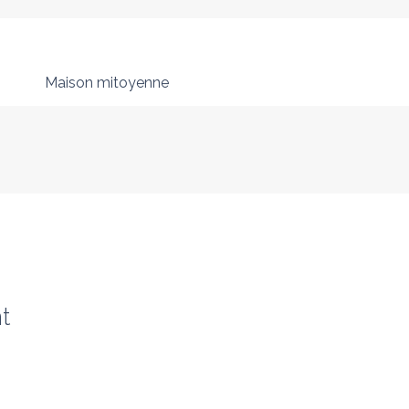
Maison mitoyenne
t