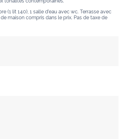
aux tonalités contemporaines.
e (1 lit 140), 1 salle d'eau avec wc. Terrasse avec 
ge de maison compris dans le prix. Pas de taxe de 