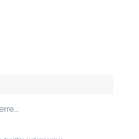
rre...