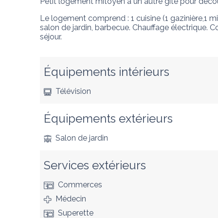
Petit logement mitoyen à un autre gîte pour découv
Le logement comprend : 1 cuisine (1 gazinière,1 micr
salon de jardin, barbecue. Chauffage électrique. Co
séjour.
Équipements intérieurs
Télévision
Équipements extérieurs
Salon de jardin
Services extérieurs
Commerces
Médecin
Superette