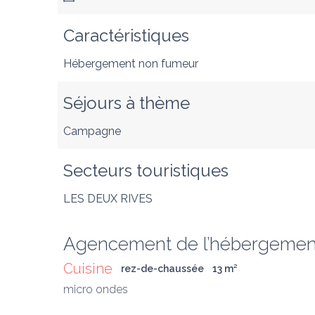
Caractéristiques
Hébergement non fumeur
Séjours à thème
Campagne
Secteurs touristiques
LES DEUX RIVES
Agencement de l’hébergemen
Cuisine
rez-de-chaussée
13
 m
²
micro ondes 