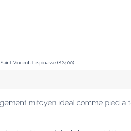
Saint-Vincent-Lespinasse
(
82400
)
 logement mitoyen idéal comme pied à te