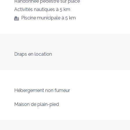
Randonnée pédestre
sur place
Activités nautiques
à 5 km
Piscine municipale
à 5 km
Draps en location
Hébergement non fumeur
Maison de plain-pied