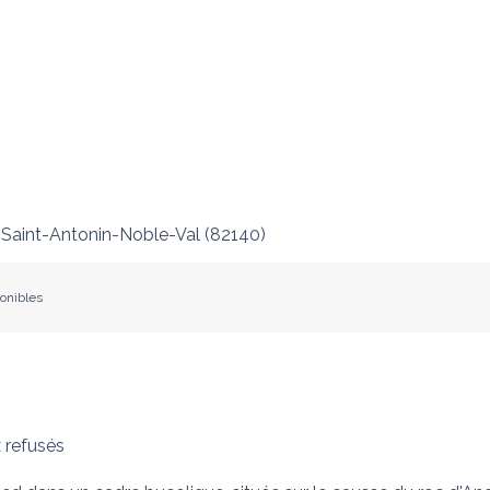
Saint-Antonin-Noble-Val
(
82140
)
ponibles
 refusés