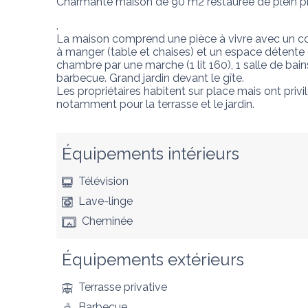
Charmante maison de 90 m2 restaurée de plein pied
. 

La maison comprend une pièce à vivre avec un coin 
à manger (table et chaises) et un espace détente 
chambre par une marche (1 lit 160), 1 salle de bains
barbecue. Grand jardin devant le gîte. 

Les propriétaires habitent sur place mais ont privi
notamment pour la terrasse et le jardin.
Équipements intérieurs
Télévision
Lave-linge
Cheminée
Équipements extérieurs
Terrasse privative
Barbecue