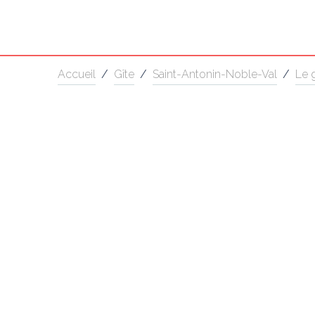
Accueil
/
Gîte
/
Saint-Antonin-Noble-Val
/
Le 