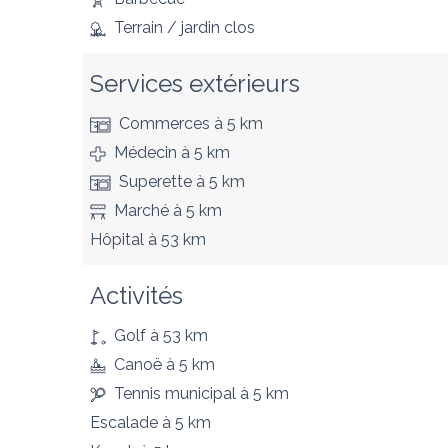
Terrain / jardin clos
Services extérieurs
Commerces
à 5 km
Médecin
à 5 km
Superette
à 5 km
Marché
à 5 km
Hôpital
à 53 km
Activités
Golf
à 53 km
Canoë
à 5 km
Tennis municipal
à 5 km
Escalade
à 5 km