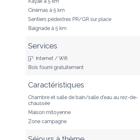
Kayak
à 5 km
Cinémas
à 5 km
Sentiers pédestres PR/GR
sur place
Baignade
à 5 km
Services
Internet / Wifi
Bois fourni gratuitement
Caractéristiques
Chambre et salle de bain/salle d'eau au rez-de-
chaussée
Maison mitoyenne
Zone campagne
Séjours à thème