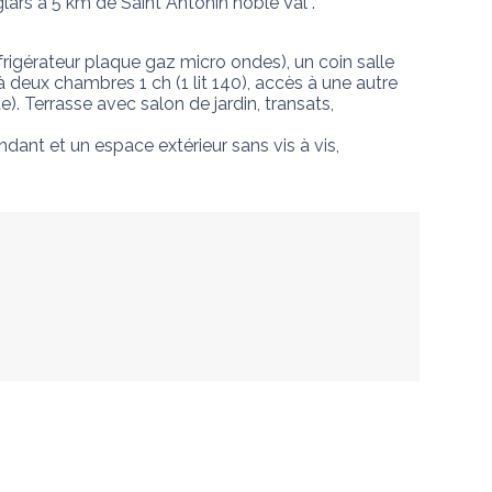
ars à 5 km de Saint Antonin noble Val .
rigérateur plaque gaz micro ondes), un coin salle 
deux chambres 1 ch (1 lit 140), accès à une autre 
e). Terrasse avec salon de jardin, transats, 
ndant et un espace extérieur sans vis à vis, 