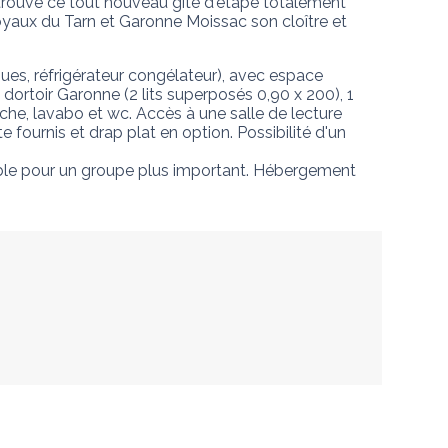
trouve ce tout nouveau gîte d'étape totalement 
 joyaux du Tarn et Garonne Moissac son cloître et 
es, réfrigérateur congélateur), avec espace 
 dortoir Garonne (2 lits superposés 0,90 x 200), 1 
che, lavabo et wc. Accès à une salle de lecture 
e fournis et drap plat en option. Possibilité d'un 
le pour un groupe plus important. Hébergement 