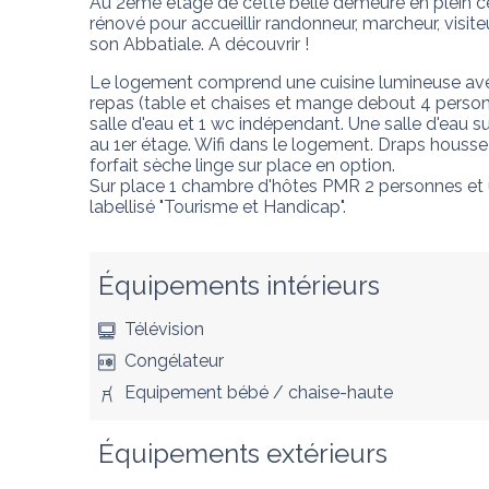
Au 2ème étage de cette belle demeure en plein cen
rénové pour accueillir randonneur, marcheur, visite
son Abbatiale. A découvrir !
Le logement comprend une cuisine lumineuse avec c
repas (table et chaises et mange debout 4 personnes
salle d'eau et 1 wc indépendant. Une salle d'eau 
au 1er étage. Wifi dans le logement. Draps housse et 
forfait sèche linge sur place en option.

Sur place 1 chambre d'hôtes PMR 2 personnes et
labellisé "Tourisme et Handicap".
Équipements intérieurs
Télévision
Congélateur
Equipement bébé / chaise-haute
Équipements extérieurs