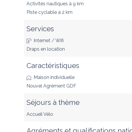
Activités nautiques
à 9 km
Piste cyclable
à 2 km
Services
Internet / Wifi
Draps en location
Caractéristiques
Maison individuelle
Nouvel Agrément GDF
Séjours à thème
Accueil Vélo
Agréments et qualifications nati