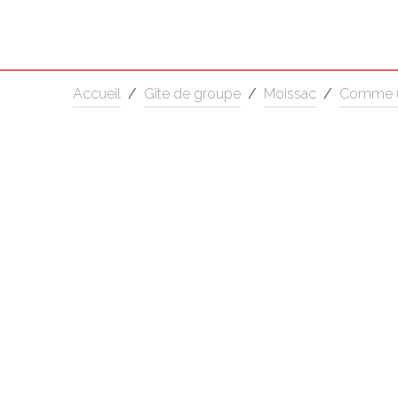
Accueil
/
Gîte de groupe
/
Moissac
/
Comme u