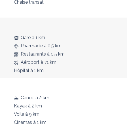
Chaise transat
Gare
à 1 km
Pharmacie
à 0,5 km
Restaurants
à 0,5 km
Aéroport
à 71 km
Hôpital
à 1 km
Canoë
à 2 km
Kayak
à 2 km
Voile
à 9 km
Cinémas
à 1 km