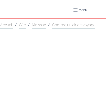
Menu
Accueil
/
Gîte
/
Moissac
/
Comme un air de voyage