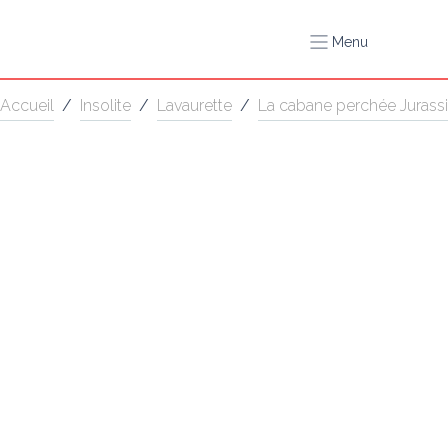
Menu
Accueil
/
Insolite
/
Lavaurette
/
La cabane perchée Jurass