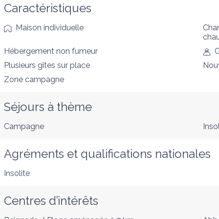
Caractéristiques
Maison individuelle
Cham
cha
Hébergement non fumeur
G
Plusieurs gîtes sur place
Nou
Zone campagne
Séjours à thème
Campagne
Insol
Agréments et qualifications nationales
Insolite
Centres d’intérêts