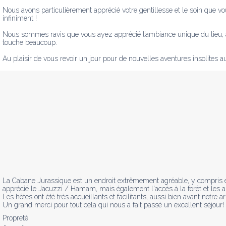
Nous avons particulièrement apprécié votre gentillesse et le soin que v
infiniment !

Nous sommes ravis que vous ayez apprécié l’ambiance unique du lieu, ai
touche beaucoup.

Au plaisir de vous revoir un jour pour de nouvelles aventures insolites a
La Cabane Jurassique est un endroit extrêmement agréable, y compris en h
apprécié le Jacuzzi / Hamam, mais également l'accès à la forêt et les 
Les hôtes ont été très accueillants et facilitants, aussi bien avant notre a
Un grand merci pour tout cela qui nous a fait passé un excellent séjour!
Propreté