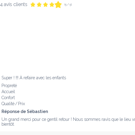
4 avis clients
(5 / 5)
Super ! !!! À refaire avec les enfants
Propreté
Accueil
Confort
Qualité / Prix
Réponse de Sébastien
Un grand merci pour ce gentil retour ! Nous sommes ravis que le lieu vou
bientôt.