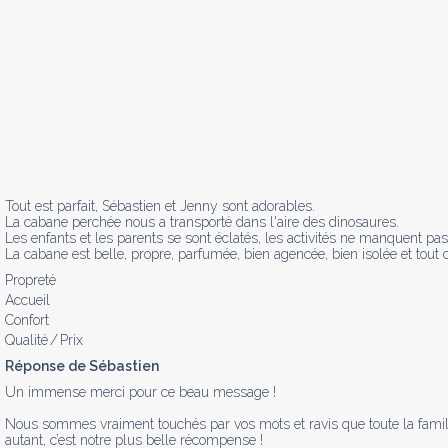
Tout est parfait, Sébastien et Jenny sont adorables.

La cabane perchée nous a transporté dans l'aire des dinosaures.

Les enfants et les parents se sont éclatés, les activités ne manquent pas.
La cabane est belle, propre, parfumée, bien agencée, bien isolée et tout c
Propreté
Accueil
Confort
Qualité / Prix
Réponse de Sébastien
Un immense merci pour ce beau message ! 

Nous sommes vraiment touchés par vos mots et ravis que toute la famille a
autant, c’est notre plus belle récompense !
