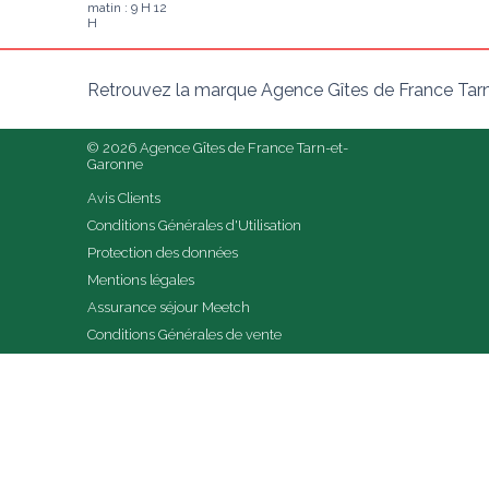
matin : 9 H 12
H
Retrouvez la marque Agence Gîtes de France Tarn
© 2026 Agence Gîtes de France Tarn-et-
Garonne
Avis Clients
Conditions Générales d'Utilisation
Protection des données
Mentions légales
Assurance séjour Meetch
Conditions Générales de vente