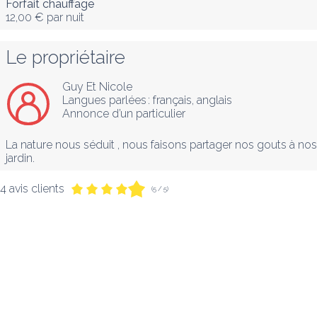
Forfait chauffage
12,00 €
par nuit
Le propriétaire
Guy Et Nicole
Langues parlées :
français
, 
anglais
Annonce d’un particulier
La nature nous séduit , nous faisons partager nos gouts à nos c
jardin.
4 avis clients
(5 / 5)