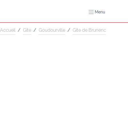
Menu
Accueil
/
Gîte
/
Goudourville
/
Gîte de Brunenc