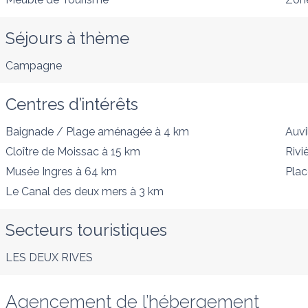
Séjours à thème
Campagne
Centres d’intérêts
Baignade / Plage aménagée
à 4 km
Auvi
Cloître de Moissac
à 15 km
Rivi
Musée Ingres
à 64 km
Plac
Le Canal des deux mers
à 3 km
Secteurs touristiques
LES DEUX RIVES
Agencement de l’hébergement