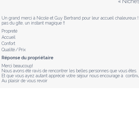
«
Nichés
Un grand merci à Nicole et Guy Bertrand pour leur accueil chaleureux ! 
pas du gîte, un instant magique !!
Propreté
Accueil
Confort
Qualité / Prix
Réponse du propriétaire
Merci beaucoup!

Nous avons été ravis de rencontrer les belles personnes que vous êtes.

Et que vous ayez autant apprécié votre séjour nous encourage à  continu
Au plaisir de vous revoir