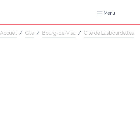
Menu
Accueil
/
Gîte
/
Bourg-de-Visa
/
Gîte de Lasbourdettes