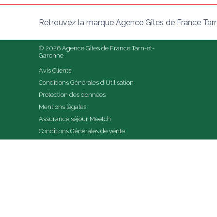
Retrouvez la marque Agence Gîtes de France Tarn
© 2026 Agence Gîtes de France Tarn-et-
Garonne
Avis Clients
Conditions Générales d'Utilisation
Protection des données
Mentions légales
Assurance séjour Meetch
Conditions Générales de vente