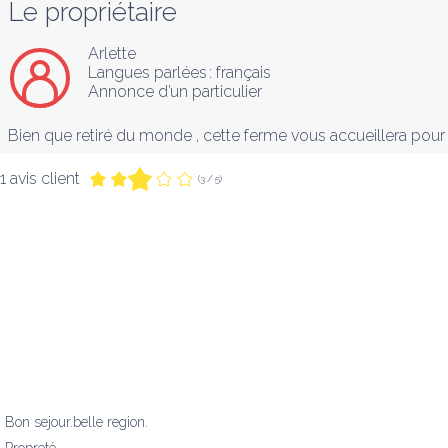
Le propriétaire
Arlette
Langues parlées :
français
Annonce d’un particulier
Bien que retiré du monde , cette ferme vous accueillera pour
1 avis client
(3 / 5)
Bon sejour.belle region.