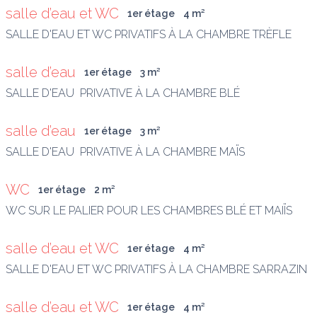
salle d’eau et WC
1er étage
4
 m
²
SALLE D'EAU ET WC PRIVATIFS À LA CHAMBRE TRÈFLE
salle d’eau
1er étage
3
 m
²
SALLE D'EAU  PRIVATIVE À LA CHAMBRE BLÉ
salle d’eau
1er étage
3
 m
²
SALLE D'EAU  PRIVATIVE À LA CHAMBRE MAÏS
WC
1er étage
2
 m
²
WC SUR LE PALIER POUR LES CHAMBRES BLÉ ET MAIÏS
salle d’eau et WC
1er étage
4
 m
²
SALLE D'EAU ET WC PRIVATIFS À LA CHAMBRE SARRAZIN
salle d’eau et WC
1er étage
4
 m
²