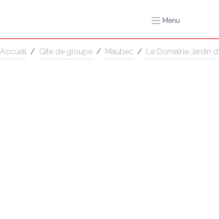
Menu
Accueil
/
Gîte de groupe
/
Maubec
/
Le Domaine Jardin d