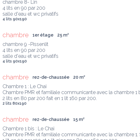
chambre 8- Lin

4 lits en 90 par 200

salle d'eau et wc privatifs
4 lits 90x190
chambre
1er étage
25
 m
²
chambre 9 -Pissenlit

4 lits en 90 par 200

salle d'eau et wc privatifs
4 lits 90x190
chambre
rez-de-chaussée
20
 m
²
Chambre 1 : Le Chai 

Chambre PMR et familiale communicante avec la chambre 1 bi
2 lits en 80 par 200 fait en 1 lit 160 par 200.
2 lits 80x190
chambre
rez-de-chaussée
15
 m
²
Chambre 1 bis : Le Chai

Chambre PMR et familiale communicante avec la chambre 1. S