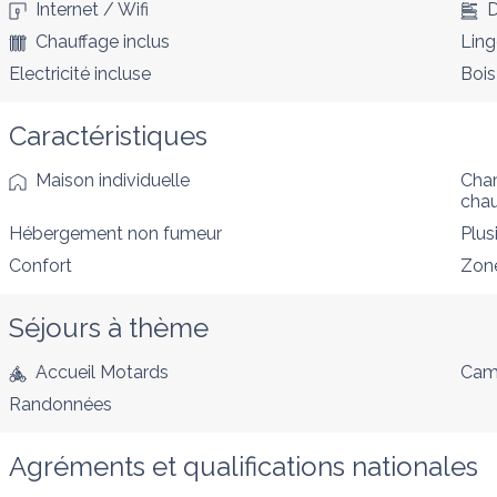
Internet / Wifi
D
Chauffage inclus
Ling
Electricité incluse
Bois
Caractéristiques
Maison individuelle
Cham
cha
Hébergement non fumeur
Plus
Confort
Zon
Séjours à thème
Accueil Motards
Cam
Randonnées
Agréments et qualifications nationales