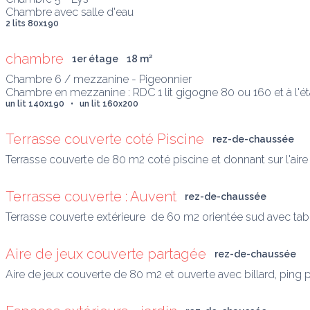
Chambre avec salle d'eau 
2 lits 80x190
chambre
1er étage
18
 m
²
Chambre 6 / mezzanine - Pigeonnier

Chambre en mezzanine : RDC 1 lit gigogne 80 ou 160 et à l'éta
un lit 140x190   •   un lit 160x200
Terrasse couverte coté Piscine
rez-de-chaussée
Terrasse couverte de 80 m2 coté piscine et donnant sur l'aire 
Terrasse couverte : Auvent
rez-de-chaussée
Terrasse couverte extérieure  de 60 m2 orientée sud avec tab
Aire de jeux couverte partagée
rez-de-chaussée
Aire de jeux couverte de 80 m2 et ouverte avec billard, ping p