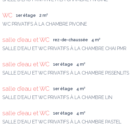
WC
1er étage
2
 m
²
WC PRIVATIFS À LA CHAMBRE PIVOINE
salle d’eau et WC
rez-de-chaussée
4
 m
²
SALLE D'EAU ET WC PRIVATIFS À LA CHAMBRE CHAI PMR
salle d’eau et WC
1er étage
4
 m
²
SALLE D'EAU ET WC PRIVATIFS À LA CHAMBRE PISSENLITS
salle d’eau et WC
1er étage
4
 m
²
SALLE D'EAU ET WC PRIVATIFS À LA CHAMBRE LIN
salle d’eau et WC
1er étage
4
 m
²
SALLE D'EAU ET WC PRIVATIFS À LA CHAMBRE PASTEL