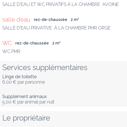
SALLE D'EAU ET WC PRIVATIFS À LA CHAMBRE  AVOINE
salle d’eau
rez-de-chaussée
2
 m
²
SALLE D'EAU PRIVATIVE  À LA CHAMBRE PMR ORGE
WC
rez-de-chaussée
2
 m
²
WC PMR
Services supplémentaires
Linge de toilette
6,00 €
par personne
Supplément animaux
5,00 €
par animal par nuit
Le propriétaire