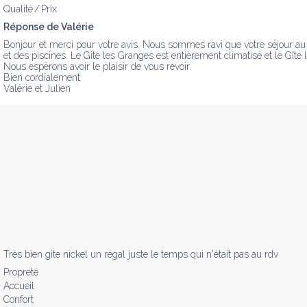
Qualité / Prix
Réponse de Valérie
Bonjour et merci pour votre avis. Nous sommes ravi que votre séjour au
et des piscines. Le Gite les Granges est entièrement climatisé et le Gîte l
Nous espèrons avoir le plaisir de vous revoir. 

Bien cordialement

Valérie et Julien
Très bien gite nickel un régal juste le temps qui n'était pas au rdv
Propreté
Accueil
Confort