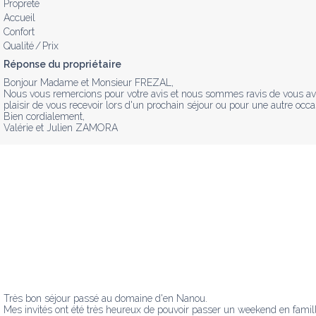
Propreté
Accueil
Confort
Qualité / Prix
Réponse du propriétaire
Bonjour Madame et Monsieur FREZAL, 

Nous vous remercions pour votre avis et nous sommes ravis de vous avoir
plaisir de vous recevoir lors d'un prochain séjour ou pour une autre occas
Bien cordialement, 

Valérie et Julien ZAMORA
Très bon séjour passé au domaine d'en Nanou.

Mes invités ont été très heureux de pouvoir passer un weekend en famill