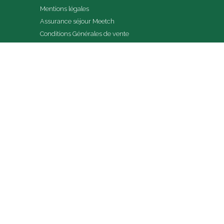
Mentions légales
Assurance séjour Meetch
Conditions Générales de vente