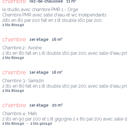
chambre
rez-de-chaussée
11
 m
²
le studio avec chambre PMR 1 - Orge

Chambre PMR avec salle d'eau et wc indépendants

2lits en 80 par 200 fait en 1 lit double 160 par 200.
2 lits 80x190
chambre
1er étage
16
 m
²
Chambre 2- Avoine

2 lits en 80 fait en 1 lit double 160 par 200, avec salle d'eau pr
2 lits 80x190
chambre
1er étage
16
 m
²
Chambre 3- Sarrazin

2 lits en 80 fait en 1 lit double 160 par 200, avec salle d'eau pr
2 lits 80x190
chambre
1er étage
20
 m
²
Chambre 4- Maïs

2 lits en 90 par 200 et 1 lit gigogne 2 x 80 par 200 avec salle d
2 lits 80x190   •   2 lits 90x190