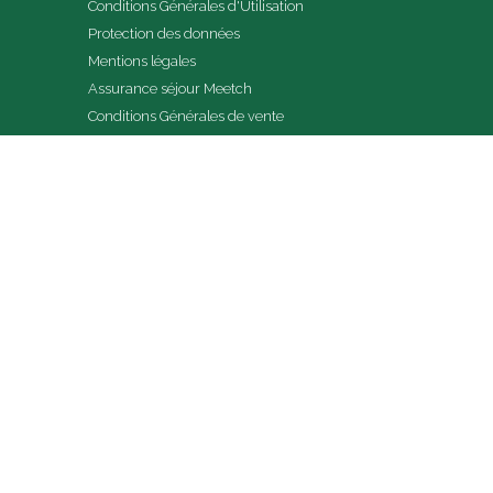
Conditions Générales d'Utilisation
Protection des données
Mentions légales
Assurance séjour Meetch
Conditions Générales de vente