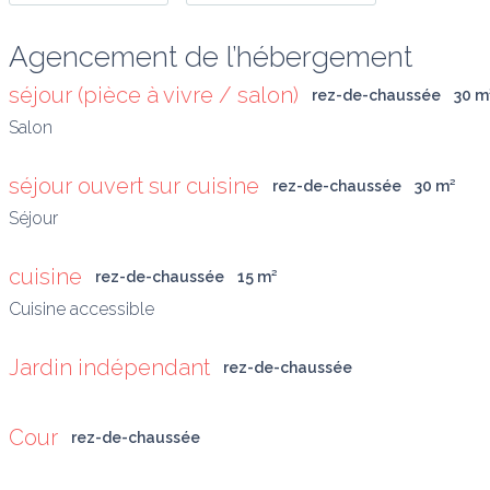
Agencement de l’hébergement
séjour (pièce à vivre / salon)
rez-de-chaussée
30
 m
Salon
séjour ouvert sur cuisine
rez-de-chaussée
30
 m
²
Séjour
cuisine
rez-de-chaussée
15
 m
²
Cuisine accessible
Jardin indépendant
rez-de-chaussée
Cour
rez-de-chaussée