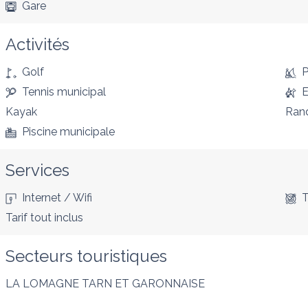
Gare
Activités
Golf
P
Tennis municipal
E
Kayak
Ran
Piscine municipale
Services
Internet / Wifi
T
Tarif tout inclus
Secteurs touristiques
LA LOMAGNE TARN ET GARONNAISE