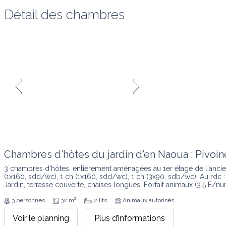
Détail des chambres
Chambres d'hôtes du jardin d'en Naoua : Pivoin
3 chambres d'hôtes, entièrement aménagées au 1er étage de l'ancien
(1x160, sdd/wc), 1 ch (1x160, sdd/wc), 1 ch (3x90, sdb/wc). Au rdc :
Jardin, terrasse couverte, chaises longues. Forfait animaux (3.5 E/nuit)
3 personnes
32 m²
2 lits
Animaux autorisés
Voir le planning
Plus d’informations