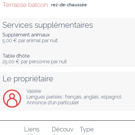
Terrasse balcon
rez-de-chaussée
Services supplémentaires
Supplément animaux
5,00 €
par animal par nuit
Table d’hôte
25,00 €
par personne par nuit
Le propriétaire
Valérie
Langues parlées :
français
, 
anglais
, 
espagnol
Annonce d’un particulier
Liens 
Découv
Type 