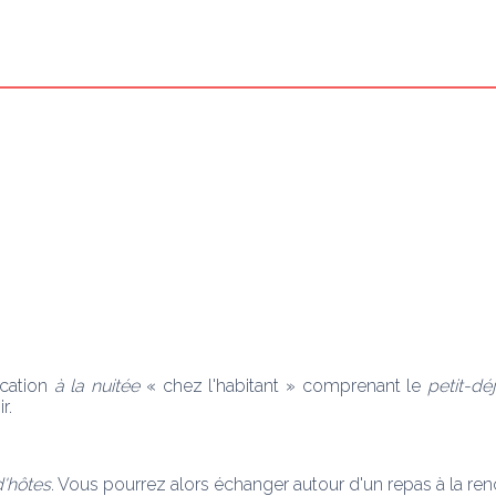
ocation
 à la nuitée
 « chez l'habitant » comprenant le 
petit-dé
r. 
d'hôtes
. Vous pourrez alors échanger autour d'un repas à la renc