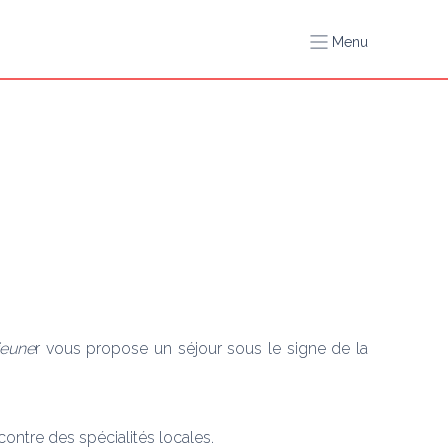
Menu
jeune
r vous propose un séjour sous le signe de la 
ontre des spécialités locales. 