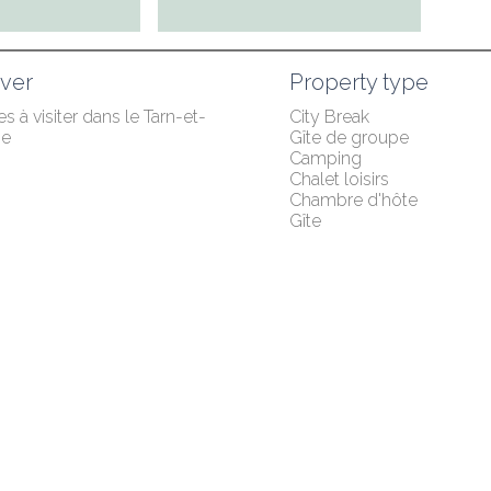
ver
Property type
es à visiter dans le Tarn-et-
City Break
ne
Gîte de groupe
Camping
Chalet loisirs
Chambre d'hôte
Gîte