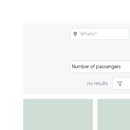
no results