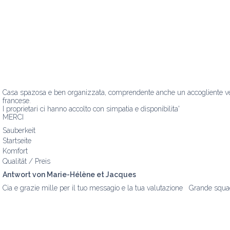
Casa spazosa e ben organizzata, comprendente anche un accogliente verand
francese.

I proprietari ci hanno accolto con simpatia e disponibilita'

MERCI
Sauberkeit
Startseite
Komfort
Qualität / Preis
Antwort von Marie-Hélène et Jacques
Cia e grazie mille per il tuo messagio e la tua valutazione   Grande squ