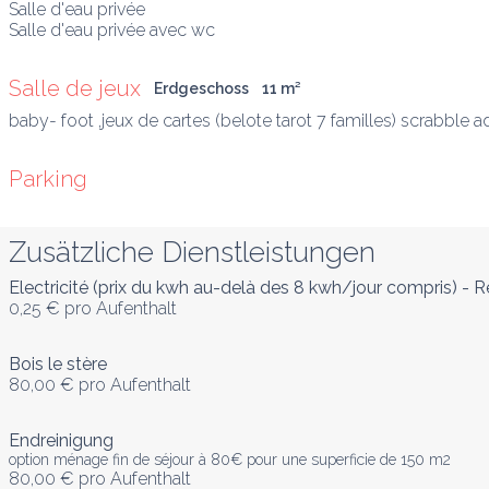
Salle d'eau privée

Salle d'eau privée avec wc
Salle de jeux
Erdgeschoss
11
 m
²
baby- foot ,jeux de cartes (belote tarot 7 familles) scrabble adu
Parking
Zusätzliche Dienstleistungen
Electricité (prix du kwh au-delà des 8 kwh/jour compris) -
0,25 €
pro Aufenthalt
Bois le stère
80,00 €
pro Aufenthalt
Endreinigung
option ménage fin de séjour à 80€ pour une superficie de 150 m2
80,00 €
pro Aufenthalt