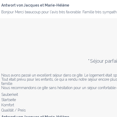
Antwort von Jacques et Marie-Hélène
Bonjour Merci beaucoup pour l'avis très favorable. Famille très sympathi
"
Séjour parfai
Nous avons passé un excellent séjour dans ce gîte. Le logement était spac
Tout était prévu pour les enfants, ce qui a rendu notre séjour encore plus 
famille.

Nous recommandons ce gîte sans hésitation pour un séjour confortable e
Sauberkeit
Startseite
Komfort
Qualität / Preis