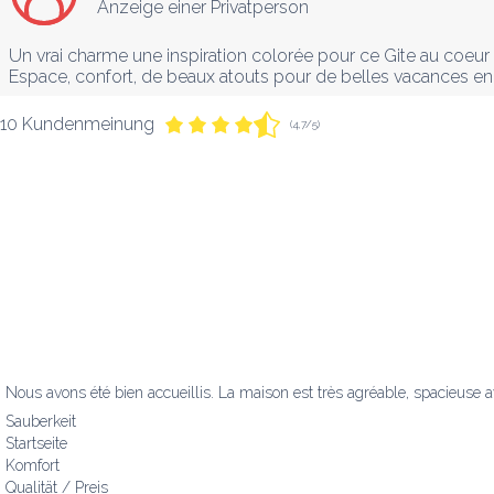
Anzeige einer Privatperson
Un vrai charme une inspiration colorée pour ce Gite au coeur
Espace, confort, de beaux atouts pour de belles vacances en 
10 Kundenmeinung
(4,7/5)
Nous avons été bien accueillis. La maison est très agréable, spacieuse av
Sauberkeit
Startseite
Komfort
Qualität / Preis