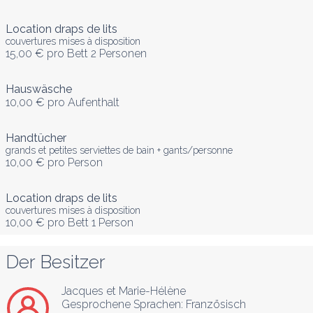
Location draps de lits
couvertures mises à disposition
15,00 €
pro Bett 2 Personen
Hauswäsche
10,00 €
pro Aufenthalt
Handtücher
grands et petites serviettes de bain + gants/personne
10,00 €
pro Person
Location draps de lits
couvertures mises à disposition
10,00 €
pro Bett 1 Person
Der Besitzer
Jacques et Marie-Hélène
Gesprochene Sprachen:
Französisch