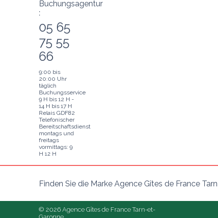
Buchungsagentur
:
05 65
75 55
66
9:00 bis
20:00 Uhr
täglich
Buchungsservice
9 H bis 12 H -
14 H bis 17 H
Relais GDF82
Telefonischer
Bereitschaftsdienst
montags und
freitags
vormittags: 9
H 12 H
Finden Sie die Marke Agence Gîtes de France Tar
© 2026 Agence Gîtes de France Tarn-et-
Garonne