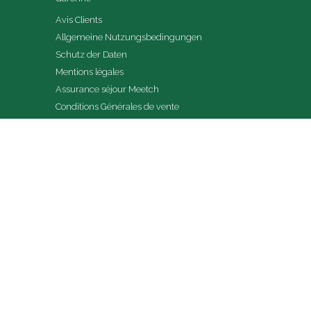
Avis Clients
Allgemeine Nutzungsbedingungen
Schutz der Daten
Mentions légales
Assurance séjour Meetch
Conditions Générales de vente