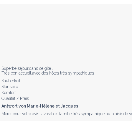
Superbe séjour,dans ce gîte .

Très bon accueil,avec des hôtes très sympathiques
Sauberkeit
Startseite
Komfort
Qualität / Preis
Antwort von Marie-Hélène et Jacques
Merci pour votre avis favorable  famille très sympathique au plaisir de 