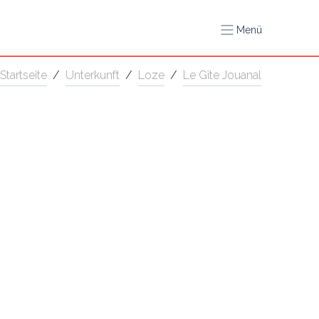
Menü
Startseite
/
Unterkunft
/
Loze
/
Le Gîte Jouanal