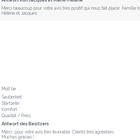
Antwort von Jacques et Marie-Hélène
Merci beaucoup pour votre avis très positif qui nous fait plaisir. Famille
Hélène et Jacques
Molt be
Sauberkeit
Startseite
Komfort
Qualität / Preis
Antwort des Besitzers
Merci  pour votre avis très favorable. Clients très agréables

Muchas gracias !