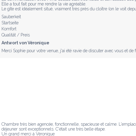
Elle a tout fait pour me rendre la vie agréable. 

Le gîte est idéalement situé, vraiment très près du cloître (on le voit depu
Sauberkeit
Startseite
Komfort
Qualität / Preis
Antwort von Véronique
Merci Sophie pour votre venue, j'ai été ravie de discuter avec vous et de
Chambre très bien agencée, fonctionnelle, spacieuse et calme. L'emplacem
déjeuner sont exceptionnels. C'était une très belle étape.

Un grand merci à Véronique