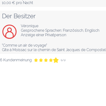
10,00 €
pro Nacht
Der Besitzer
Véronique
Gesprochene Sprachen:
Französisch
, 
Englisch
Anzeige einer Privatperson
"Comme un air de voyage"

Gîte à Moissac sur le chemin de Saint Jacques de Compostel
6 Kundenmeinung
(5/5)