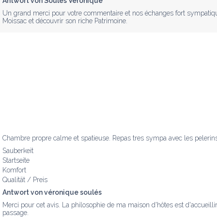
Antwort von Soulès Véronique
Un grand merci pour votre commentaire et nos échanges fort sympatiques
Moissac et découvrir son riche Patrimoine.
Chambre propre calme et spatieuse. Repas tres sympa avec les pelerins
Sauberkeit
Startseite
Komfort
Qualität / Preis
Antwort von véronique soulés
Merci pour cet avis. La philosophie de ma maison d'hôtes est d'accueill
passage.