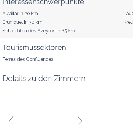
Interessenschwerpunkte
Auvillar
in 20 km
Lauz
Bruniquel
in 70 km
Kre
Schluchten des Aveyron
in 65 km
Tourismussektoren
Terres des Confluences
Details zu den Zimmern