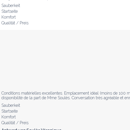
Sauberkeit
Startseite
Komfort
Qualität / Preis
Conditions matérielles excellentes. Emplacement idéal (moins de 100 mètr
disponibilité de la part de Mme Soulès. Conversation très agréable et enr
Sauberkeit
Startseite
Komfort
Qualität / Preis