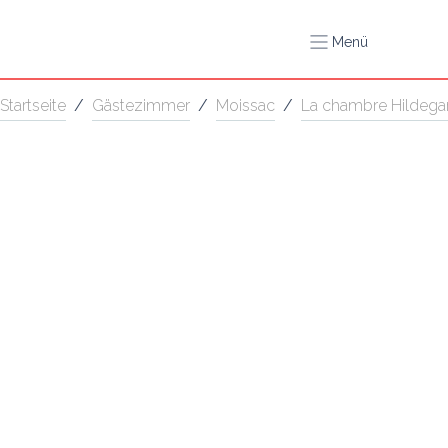
Menü
Startseite
/
Gästezimmer
/
Moissac
/
La chambre Hildega