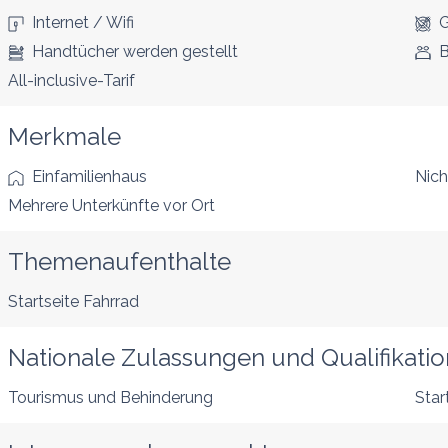
Internet / Wifi
G
Handtücher werden gestellt
B
All-inclusive-Tarif
Merkmale
Einfamilienhaus
Nich
Mehrere Unterkünfte vor Ort
Themenaufenthalte
Startseite Fahrrad
Nationale Zulassungen und Qualifikati
Tourismus und Behinderung
Star