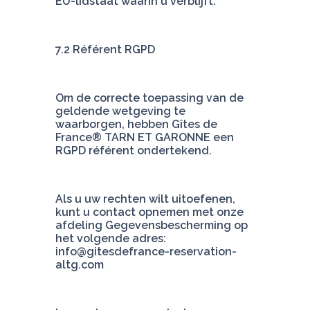
EU-lidstaat waarin u verblijft.
7.2 Référent RGPD
Om de correcte toepassing van de 
geldende wetgeving te 
waarborgen, hebben Gîtes de 
France® TARN ET GARONNE een 
RGPD référent ondertekend.
Als u uw rechten wilt uitoefenen, 
kunt u contact opnemen met onze 
afdeling Gegevensbescherming op 
het volgende adres: 
info@gitesdefrance-reservation-
altg.com