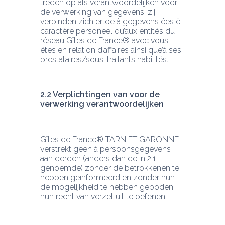
treden op als verantwoordelijken voor 
de verwerking van gegevens, zij 
verbinden zich ertoe à gegevens ées è 
caractère personeel qu’aux entités du 
réseau Gîtes de France® avec vous 
êtes en relation d’affaires ainsi que’à ses 
prestataires/sous-traitants habilités.
2.2 Verplichtingen van voor de 
verwerking verantwoordelijken
Gîtes de France® TARN ET GARONNE 
verstrekt geen à persoonsgegevens 
aan derden (anders dan de in 2.1 
genoemde) zonder de betrokkenen te 
hebben geïnformeerd en zonder hun 
de mogelijkheid te hebben geboden 
hun recht van verzet uit te oefenen.