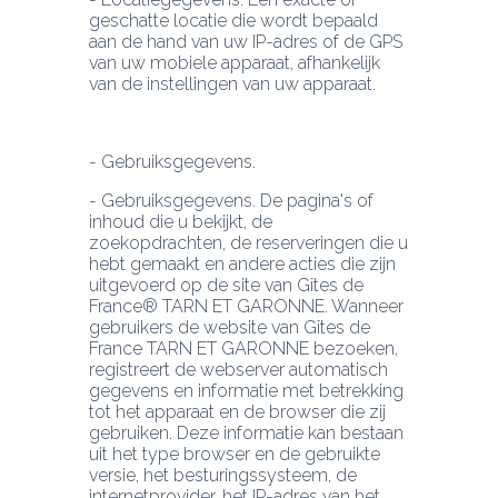
geschatte locatie die wordt bepaald 
aan de hand van uw IP-adres of de GPS 
van uw mobiele apparaat, afhankelijk 
van de instellingen van uw apparaat.
- Gebruiksgegevens. De pagina's of 
inhoud die u bekijkt, de 
zoekopdrachten, de reserveringen die u 
hebt gemaakt en andere acties die zijn 
uitgevoerd op de site van Gîtes de 
France® TARN ET GARONNE. Wanneer 
gebruikers de website van Gîtes de 
France TARN ET GARONNE bezoeken, 
registreert de webserver automatisch 
gegevens en informatie met betrekking 
tot het apparaat en de browser die zij 
gebruiken. Deze informatie kan bestaan 
uit het type browser en de gebruikte 
versie, het besturingssysteem, de 
internetprovider, het IP-adres van het 