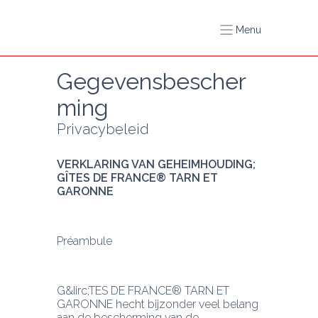
Menu
Gegevensbescher
ming
Privacybeleid
VERKLARING VAN GEHEIMHOUDING; 
GÎTES DE FRANCE® TARN ET 
GARONNE
Préambule
G&Iirc;TES DE FRANCE® TARN ET 
GARONNE hecht bijzonder veel belang 
aan de bescherming van de 