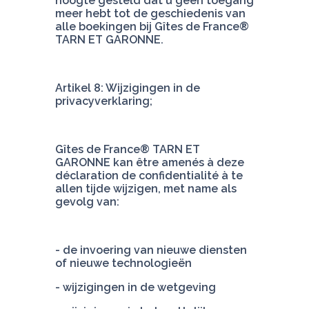
hoogte gesteld dat u geen toegang 
meer hebt tot de geschiedenis van 
alle boekingen bij Gîtes de France® 
TARN ET GARONNE.
Artikel 8: Wijzigingen in de 
privacyverklaring;
Gîtes de France® TARN ET 
GARONNE kan être amenés à deze 
déclaration de confidentialité à te 
allen tijde wijzigen, met name als 
gevolg van:
- de invoering van nieuwe diensten 
of nieuwe technologieën