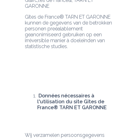
G&irc;tes de France&; TARN ET 
Gîtes de France® TARN ET GARONNE 
kunnen de gegevens van de betrokken 
personen preéalablement 
geanonimiseerd gebruiken op een 
irréversible manier à doeleinden van 
statistische studies.
 Données nécessaires à 
l'utilisation du site Gîtes de 
France® TARN ET GARONNE
Wij verzamelen persoonsgegevens 