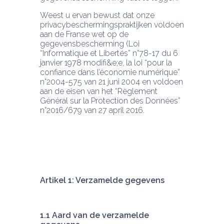
Weest u ervan bewust dat onze 
privacybeschermingspraktijken voldoen 
aan de Franse wet op de 
gegevensbescherming (Loi 
“Informatique et Libertés” n°78-17 du 6 
janvier 1978 modifi&e;e, la loi “pour la 
confiance dans l’économie numérique” 
n°2004-575 van 21 juni 2004 en voldoen 
aan de eisen van het “Règlement 
Général sur la Protection des Données” 
n°2016/679 van 27 april 2016.
Artikel 1: Verzamelde gegevens
1.1 Aard van de verzamelde 