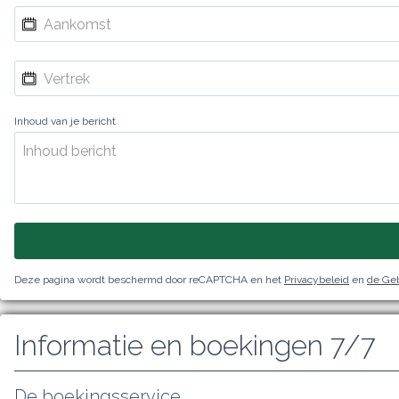
Inhoud van je bericht
Deze pagina wordt beschermd door reCAPTCHA en het
Privacybeleid
en
de Ge
Informatie en boekingen 7/7
De boekingsservice