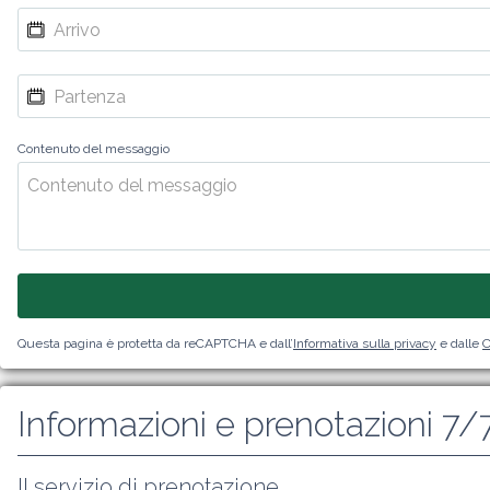
Contenuto del messaggio
Questa pagina è protetta da reCAPTCHA e dall’
Informativa sulla privacy
e dalle
C
Informazioni e prenotazioni 7/
Il servizio di prenotazione