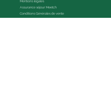
Mentions légales
Assurance séjour Meetch
Conditions Générales de vente