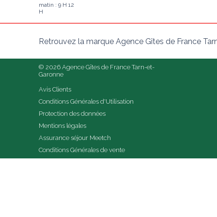
matin : 9 H 12
H
Retrouvez la marque Agence Gîtes de France Tarn
© 2026 Agence Gîtes de France Tarn-et-
Garonne
Avis Clients
Conditions Générales d'Utilisation
Protection des données
Mentions légales
Assurance séjour Meetch
Conditions Générales de vente