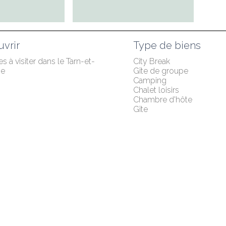
vrir
Type de biens
es à visiter dans le Tarn-et-
City Break
ne
Gîte de groupe
Camping
Chalet loisirs
Chambre d'hôte
Gîte