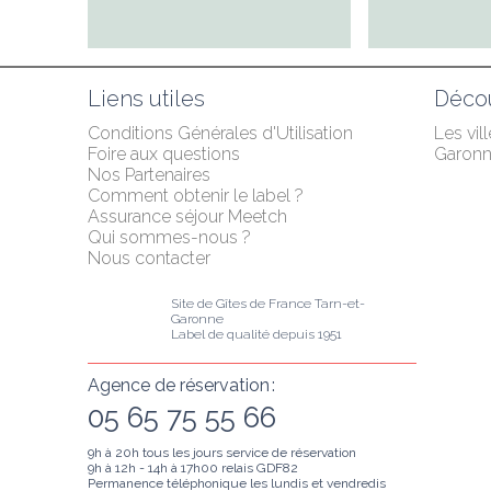
Liens utiles
Décou
Conditions Générales d'Utilisation
Les vill
Foire aux questions
Garon
Nos Partenaires
Comment obtenir le label ?
Assurance séjour Meetch
Qui sommes-nous ?
Nous contacter
Site de Gîtes de France Tarn-et-
Garonne
Label de qualité depuis 1951
Agence de réservation :
05 65 75 55 66
9h à 20h tous les jours service de réservation
9h à 12h - 14h à 17h00 relais GDF82
Permanence téléphonique les lundis et vendredis