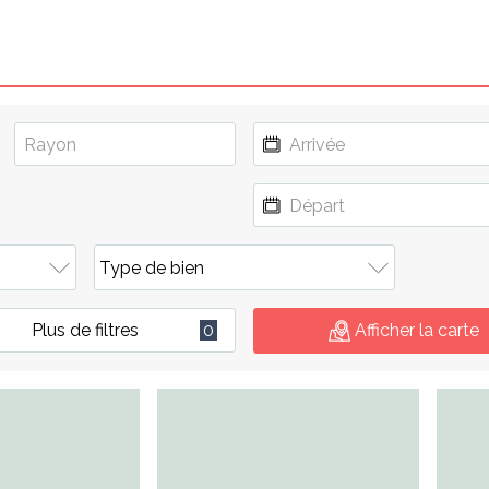
Plus de filtres
0
Afficher la carte