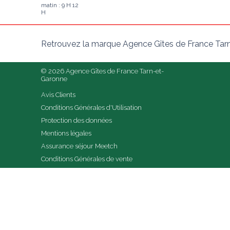
matin : 9 H 12
H
Retrouvez la marque Agence Gîtes de France Tarn
© 2026 Agence Gîtes de France Tarn-et-
Garonne
Avis Clients
Conditions Générales d'Utilisation
Protection des données
Mentions légales
Assurance séjour Meetch
Conditions Générales de vente