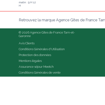
matin : 9 H 12
H
Retrouvez la marque Agence Gîtes de France Tarn
© 2026 Agence Gîtes de France Tarn-et-
Garonne
Avis Clients
Conditions Générales d'Utilisation
Protection des données
Mentions légales
Assurance séjour Meetch
Conditions Générales de vente