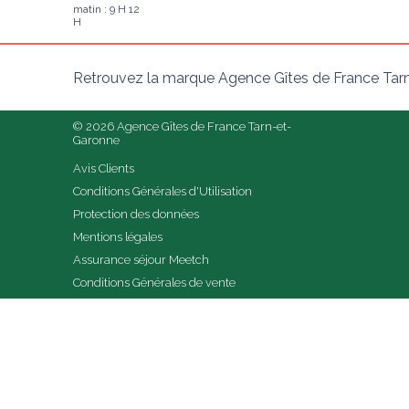
matin : 9 H 12
H
Retrouvez la marque Agence Gîtes de France Tarn
© 2026 Agence Gîtes de France Tarn-et-
Garonne
Avis Clients
Conditions Générales d'Utilisation
Protection des données
Mentions légales
Assurance séjour Meetch
Conditions Générales de vente