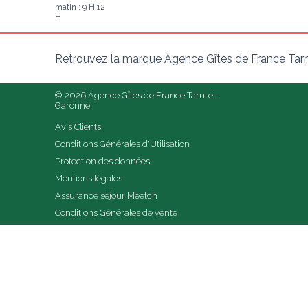
matin : 9 H 12
H
Retrouvez la marque Agence Gîtes de France Tarn
© 2026 Agence Gîtes de France Tarn-et-
Garonne
Avis Clients
Conditions Générales d'Utilisation
Protection des données
Mentions légales
Assurance séjour Meetch
Conditions Générales de vente