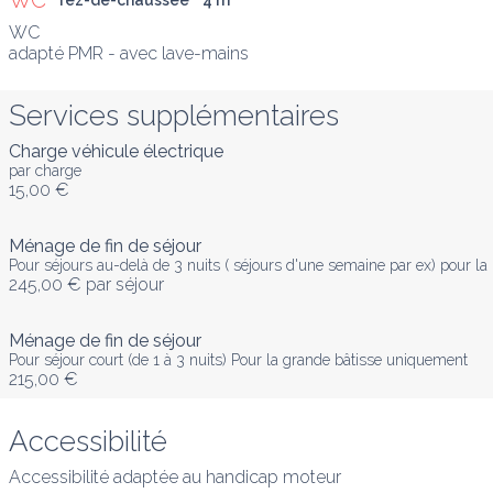
WC
rez-de-chaussée
4
 m
²
WC

adapté PMR - avec lave-mains
Services supplémentaires
Charge véhicule électrique
par charge
15,00 €
Ménage de fin de séjour
Pour séjours au-delà de 3 nuits ( séjours d'une semaine par ex) pour la 
245,00 €
par séjour
Ménage de fin de séjour
Pour séjour court (de 1 à 3 nuits) Pour la grande bâtisse uniquement
215,00 €
Accessibilité
Accessibilité adaptée au handicap moteur