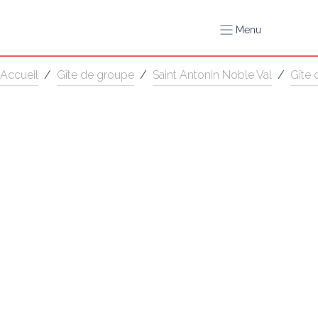
Menu
Accueil
/
Gîte de groupe
/
Saint Antonin Noble Val
/
Gîte 