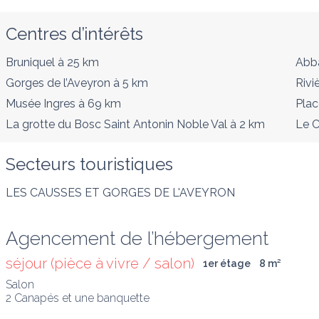
Centres d’intérêts
Bruniquel
à 25 km
Abba
Gorges de l’Aveyron
à 5 km
Rivi
Musée Ingres
à 69 km
Plac
La grotte du Bosc Saint Antonin Noble Val
à 2 km
Le C
Secteurs touristiques
LES CAUSSES ET GORGES DE L'AVEYRON
Agencement de l’hébergement
séjour (pièce à vivre / salon)
1er étage
8
 m
²
Salon

2 Canapés et une banquette