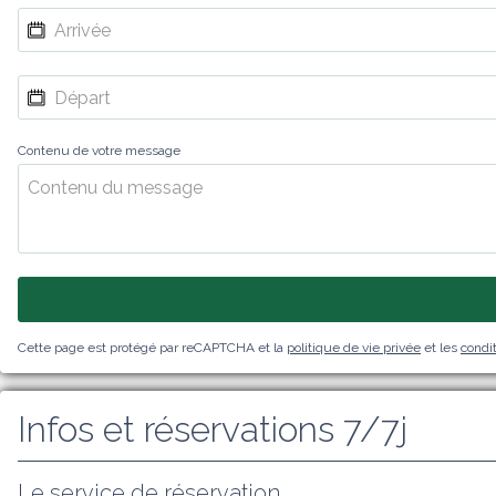
Contenu de votre message
Cette page est protégé par reCAPTCHA et la
politique de vie privée
et les
condit
Infos et réservations 7/7j
Le service de réservation