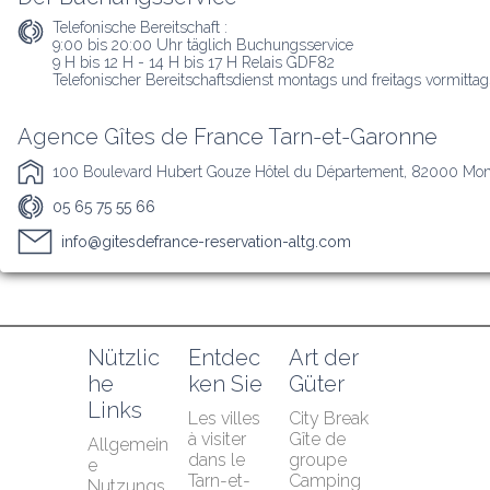
Telefonische Bereitschaft :
9:00 bis 20:00 Uhr täglich Buchungsservice

9 H bis 12 H - 14 H bis 17 H Relais GDF82

Telefonischer Bereitschaftsdienst montags und freitags vormittag
Agence Gîtes de France Tarn-et-Garonne
100 Boulevard Hubert Gouze Hôtel du Département, 82000 Mo
05 65 75 55 66
info@gitesdefrance-reservation-altg.com
Nützlic
Entdec
Art der 
he 
ken Sie
Güter
Links
Les villes 
City Break
à visiter 
Gîte de 
Allgemein
dans le 
groupe
e 
Tarn-et-
Camping
Nutzungs